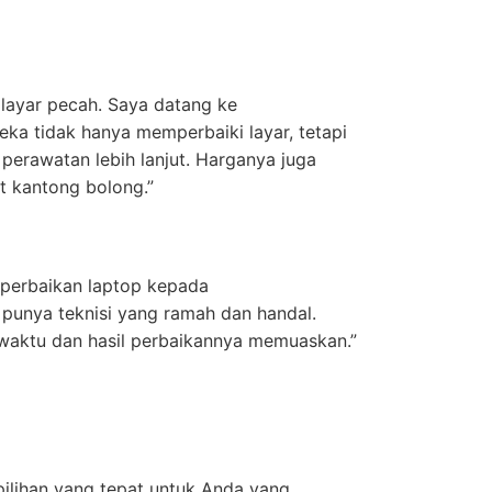
layar pecah. Saya datang ke
ka tidak hanya memperbaiki layar, tetapi
perawatan lebih lanjut. Harganya juga
t kantong bolong.”
perbaikan laptop kepada
punya teknisi yang ramah dan handal.
 waktu dan hasil perbaikannya memuaskan.”
ilihan yang tepat untuk Anda yang