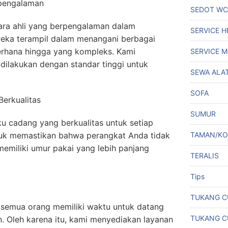
erpengalaman
SEDOT WC
 para ahli yang berpengalaman dalam
SERVICE 
reka terampil dalam menangani berbagai
erhana hingga yang kompleks. Kami
SERVICE M
dilakukan dengan standar tinggi untuk
SEWA ALA
SOFA
erkualitas
SUMUR
 cadang yang berkualitas untuk setiap
ntuk memastikan bahwa perangkat Anda tidak
TAMAN/K
 memiliki umur pakai yang lebih panjang
TERALIS
Tips
TUKANG C
semua orang memiliki waktu untuk datang
TUKANG C
. Oleh karena itu, kami menyediakan layanan