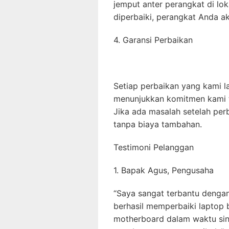
jemput anter perangkat di lok
diperbaiki, perangkat Anda a
4. Garansi Perbaikan
Setiap perbaikan yang kami la
menunjukkan komitmen kami t
Jika ada masalah setelah per
tanpa biaya tambahan.
Testimoni Pelanggan
1. Bapak Agus, Pengusaha
“Saya sangat terbantu denga
berhasil memperbaiki laptop 
motherboard dalam waktu sin