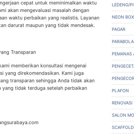
ngerjaan cepat untuk meminimalkan waktu
LEDENG/PI
ami akan mengevaluasi masalah dengan
NEON BOX
an waktu perbaikan yang realistis. Layanan
aikan darurat maupun yang tidak mendesak.
PAGAR
PARABOLA
yang Transparan
PEMANAS 
kami memberikan konsultasi mengenai
PENGECET
usi yang direkomendasikan. Kami juga
PENGECO
yang transparan sehingga Anda tidak akan
yang tidak terduga setelah perbaikan
PLAFON
RENOVASI
SALON MO
kangsurabaya.com
SCAFFOLD