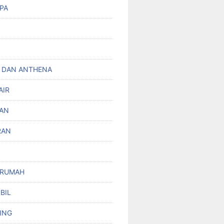
PA
 DAN ANTHENA
AIR
AN
RAN
 RUMAH
BIL
ING