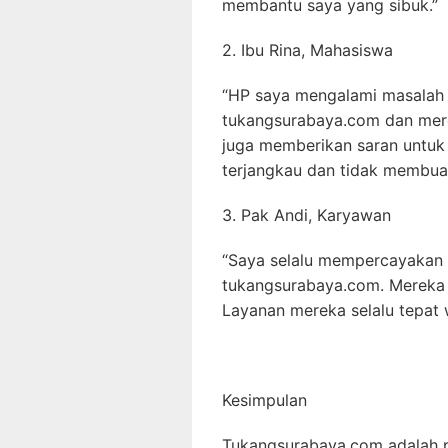
membantu saya yang sibuk.”
2. Ibu Rina, Mahasiswa
“HP saya mengalami masalah 
tukangsurabaya.com dan mere
juga memberikan saran untuk 
terjangkau dan tidak membua
3. Pak Andi, Karyawan
“Saya selalu mempercayakan 
tukangsurabaya.com. Mereka 
Layanan mereka selalu tepat
Kesimpulan
Tukangsurabaya.com adalah p