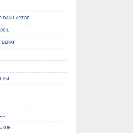
HP DAN LAPTOP
OBIL
T BERAT
OLAM
UCI
UKUR