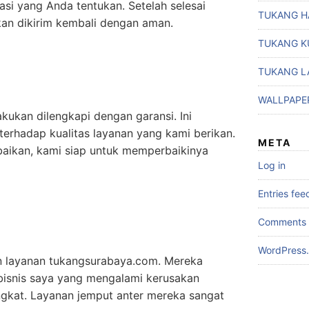
asi yang Anda tentukan. Setelah selesai
TUKANG H
kan dikirim kembali dengan aman.
TUKANG K
TUKANG L
WALLPAPE
kukan dilengkapi dengan garansi. Ini
erhadap kualitas layanan yang kami berikan.
META
baikan, kami siap untuk memperbaikinya
Log in
Entries fee
Comments 
WordPress.
n layanan tukangsurabaya.com. Mereka
bisnis saya yang mengalami kerusakan
gkat. Layanan jemput anter mereka sangat