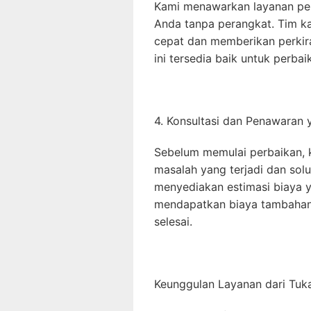
Kami menawarkan layanan pe
Anda tanpa perangkat. Tim k
cepat dan memberikan perkira
ini tersedia baik untuk perb
4. Konsultasi dan Penawaran 
Sebelum memulai perbaikan, 
masalah yang terjadi dan sol
menyediakan estimasi biaya 
mendapatkan biaya tambahan 
selesai.
Keunggulan Layanan dari Tu