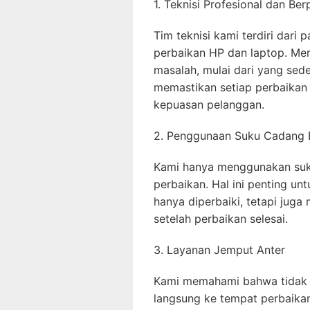
1. Teknisi Profesional dan B
Tim teknisi kami terdiri dari
perbaikan HP dan laptop. Me
masalah, mulai dari yang sed
memastikan setiap perbaikan 
kepuasan pelanggan.
2. Penggunaan Suku Cadang B
Kami hanya menggunakan suku
perbaikan. Hal ini penting u
hanya diperbaiki, tetapi juga
setelah perbaikan selesai.
3. Layanan Jemput Anter
Kami memahami bahwa tidak 
langsung ke tempat perbaikan