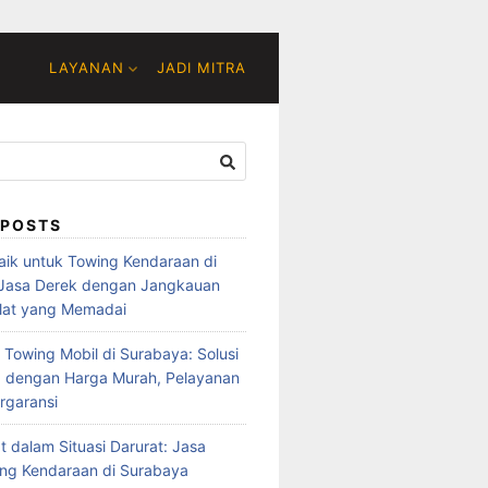
LAYANAN
JADI MITRA
 POSTS
baik untuk Towing Kendaraan di
 Jasa Derek dengan Jangkauan
lat yang Memadai
 Towing Mobil di Surabaya: Solusi
 dengan Harga Murah, Pelayanan
rgaransi
t dalam Situasi Darurat: Jasa
ng Kendaraan di Surabaya