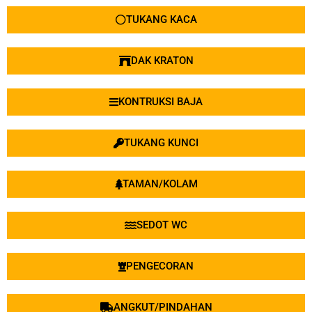
TUKANG KACA
DAK KRATON
KONTRUKSI BAJA
TUKANG KUNCI
TAMAN/KOLAM
SEDOT WC
PENGECORAN
ANGKUT/PINDAHAN