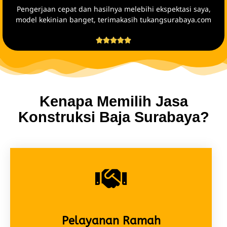
Pengerjaan cepat dan hasilnya melebihi ekspektasi saya,
model kekinian banget, terimakasih tukangsurabaya.com





Kenapa Memilih Jasa
Konstruksi Baja Surabaya?
Pelayanan Ramah