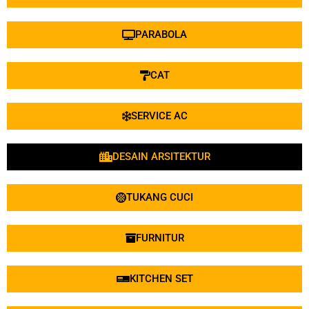
PARABOLA
CAT
SERVICE AC
DESAIN ARSITEKTUR
TUKANG CUCI
FURNITUR
KITCHEN SET