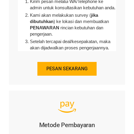
Kirim pesan melalui WA/Telephone ke
admin untuk konsultasikan kebutuhan anda.
Kami akan melakukan survey (
jika
dibutuhkan
) ke lokasi dan membuatkan
PENAWARAN
rincian kebutuhan dan
pengerjaan
.
Setelah tercapai deal/kesepakatan, maka
akan dijadwalkan proses pengerjaannya.
PESAN SEKARANG
Metode Pembayaran