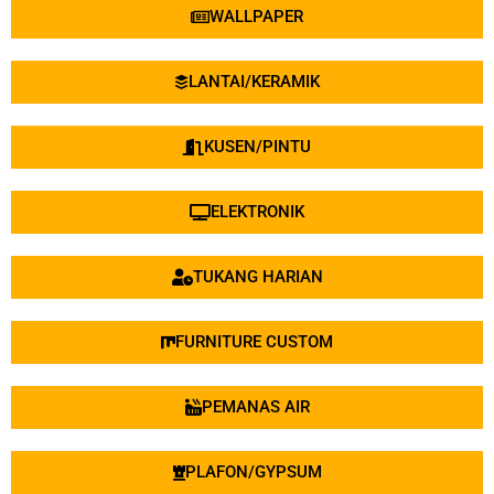
WALLPAPER
LANTAI/KERAMIK
KUSEN/PINTU
ELEKTRONIK
TUKANG HARIAN
FURNITURE CUSTOM
PEMANAS AIR
PLAFON/GYPSUM