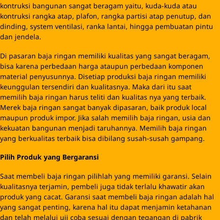
kontruksi bangunan sangat beragam yaitu, kuda-kuda atau
kontruksi rangka atap, plafon, rangka partisi atap penutup, dan
dinding, system ventilasi, ranka lantai, hingga pembuatan pintu
dan jendela.
Di pasaran baja ringan memiliki kualitas yang sangat beragam,
bisa karena perbedaan harga ataupun perbedaan komponen
material penyusunnya. Disetiap produksi baja ringan memiliki
keunggulan tersendiri dan kualitasnya. Maka dari itu saat
memilih baja ringan harus teliti dan kualitas nya yang terbaik.
Merek baja ringan sangat banyak dipasaran, baik produk local
maupun produk impor. Jika salah memilih baja ringan, usia dan
kekuatan bangunan menjadi taruhannya. Memilih baja ringan
yang berkualitas terbaik bisa dibilang susah-susah gampang.
Pilih Produk yang Bergaransi
Saat membeli baja ringan pilihlah yang memiliki garansi. Selain
kualitasnya terjamin, pembeli juga tidak terlalu khawatir akan
produk yang cacat. Garansi saat membeli baja ringan adalah hal
yang sangat penting, karena hal itu dapat menjamin ketahanan
dan telah melalui uji coba sesuai dengan tegangan di pabrik