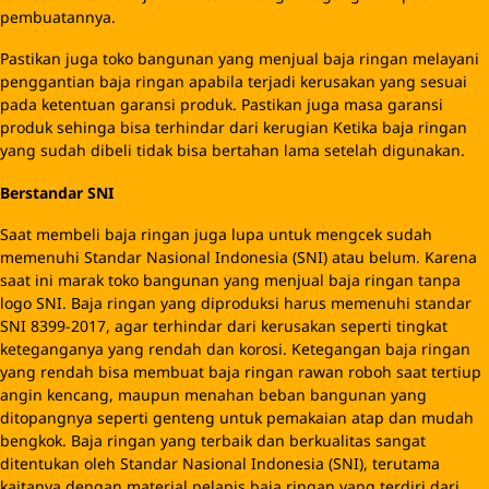
pembuatannya.
Pastikan juga toko bangunan yang menjual baja ringan melayani
penggantian baja ringan apabila terjadi kerusakan yang sesuai
pada ketentuan garansi produk. Pastikan juga masa garansi
produk sehinga bisa terhindar dari kerugian Ketika baja ringan
yang sudah dibeli tidak bisa bertahan lama setelah digunakan.
Berstandar SNI
Saat membeli baja ringan juga lupa untuk mengcek sudah
memenuhi Standar Nasional Indonesia (SNI) atau belum. Karena
saat ini marak toko bangunan yang menjual baja ringan tanpa
logo SNI. Baja ringan yang diproduksi harus memenuhi standar
SNI 8399-2017, agar terhindar dari kerusakan seperti tingkat
keteganganya yang rendah dan korosi. Ketegangan baja ringan
yang rendah bisa membuat baja ringan rawan roboh saat tertiup
angin kencang, maupun menahan beban bangunan yang
ditopangnya seperti genteng untuk pemakaian atap dan mudah
bengkok. Baja ringan yang terbaik dan berkualitas sangat
ditentukan oleh Standar Nasional Indonesia (SNI), terutama
kaitanya dengan material pelapis baja ringan yang terdiri dari