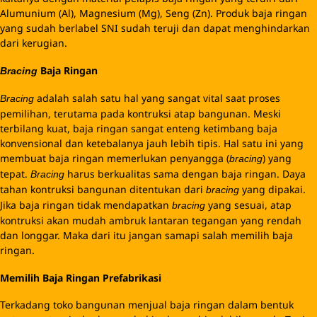
Alumunium (Al), Magnesium (Mg), Seng (Zn). Produk baja ringan
yang sudah berlabel SNI sudah teruji dan dapat menghindarkan
dari kerugian.
Baja Ringan
Bracing
adalah salah satu hal yang sangat vital saat proses
Bracing
pemilihan, terutama pada kontruksi atap bangunan. Meski
terbilang kuat, baja ringan sangat enteng ketimbang baja
konvensional dan ketebalanya jauh lebih tipis. Hal satu ini yang
membuat baja ringan memerlukan penyangga (
) yang
bracing
tepat.
harus berkualitas sama dengan baja ringan. Daya
Bracing
tahan kontruksi bangunan ditentukan dari
yang dipakai.
bracing
Jika baja ringan tidak mendapatkan
yang sesuai, atap
bracing
kontruksi akan mudah ambruk lantaran tegangan yang rendah
dan longgar. Maka dari itu jangan samapi salah memilih baja
ringan.
Memilih Baja Ringan Prefabrikasi
Terkadang toko bangunan menjual baja ringan dalam bentuk