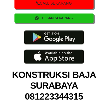
CALL SEKARANG
PESAN SEKARANG
KONSTRUKSI BAJA
SURABAYA
081223344315