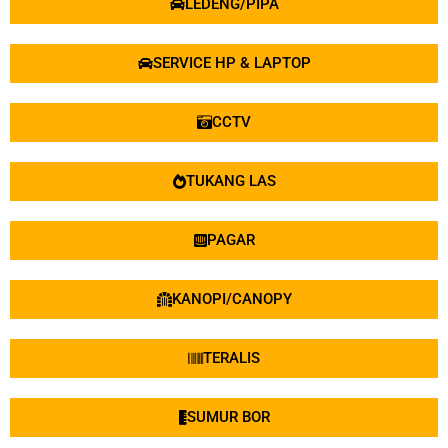
LEDENG/PIPA
SERVICE HP & LAPTOP
CCTV
TUKANG LAS
PAGAR
KANOPI/CANOPY
TERALIS
SUMUR BOR