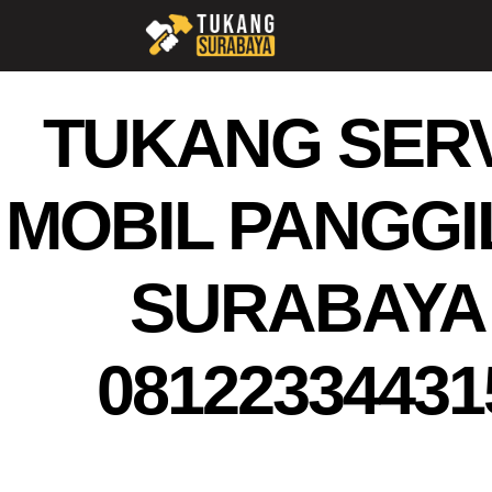
TUKANG SERV
MOBIL PANGGI
SURABAYA
08122334431