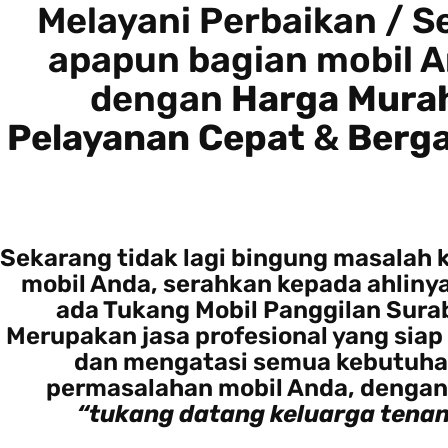
Melayani Perbaikan / S
apapun bagian mobil 
dengan
Harga Mura
Pelayanan Cepat
&
Berga
Sekarang tidak lagi bingung masalah 
mobil Anda, serahkan kepada ahliny
ada Tukang Mobil Panggilan Sura
Merupakan jasa profesional yang siap
dan mengatasi semua kebutuha
permasalahan mobil Anda, denga
“tukang datang keluarga tenan