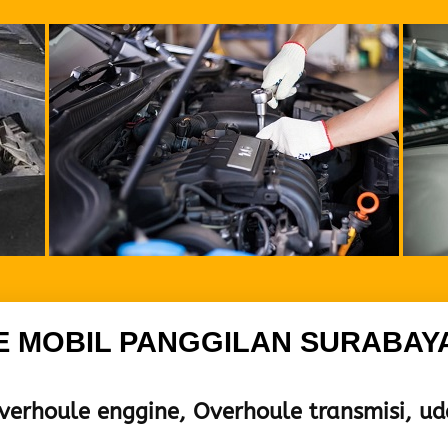
E MOBIL PANGGILAN SURABAY
rhoule enggine, Overhoule transmisi, uder