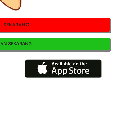
L SEKARANG
SAN SEKARANG