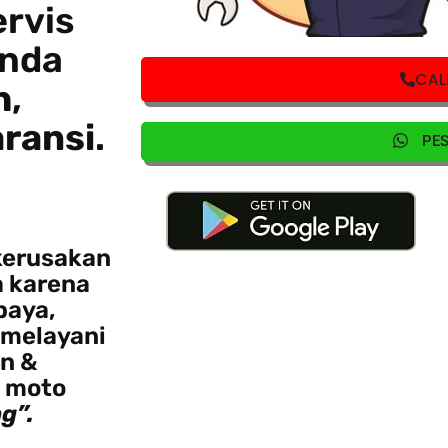
ervis
Anda
CAL
h
,
ransi
.
PE
kerusakan
a karena
baya,
 melayani
n &
n moto
g”.