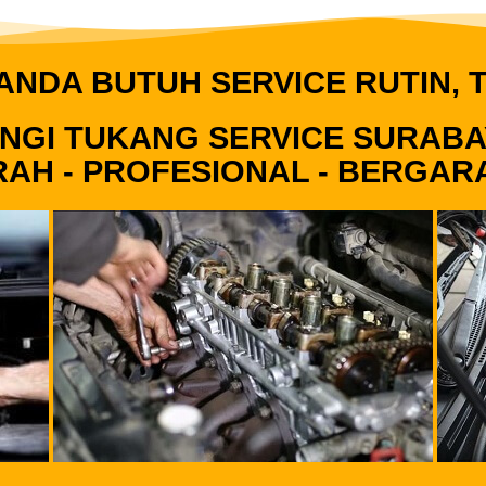
ANDA BUTUH SERVICE RUTIN, T
NGI TUKANG SERVICE SURABA
AH - PROFESIONAL - BERGAR