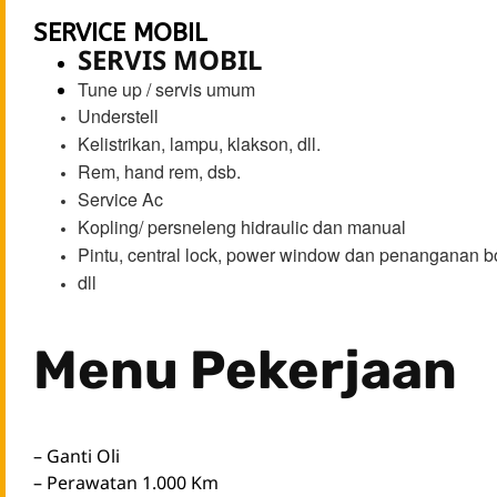
SERVICE MOBIL
SERVIS MOBIL
Tune up / servis umum
Understell
Kelistrikan, lampu, klakson, dll.
Rem, hand rem, dsb.
Service Ac
Kopling/ persneleng hidraulic dan manual
Pintu, central lock, power window dan penanganan b
dll
Menu Pekerjaan
– Ganti Oli
– Perawatan 1.000 Km