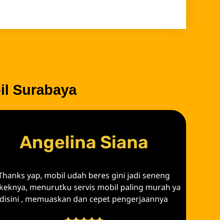
il Surabaya
Angelina Siana
Thanks yap, mobil udah beres gini jadi seneng
eknya, menurutku servis mobil paling murah ya
disini , memuaskan dan cepet pengerjaannya