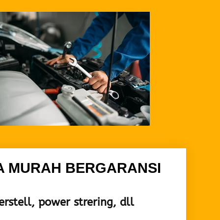
A MURAH BERGARANSI
stell, power strering, dll