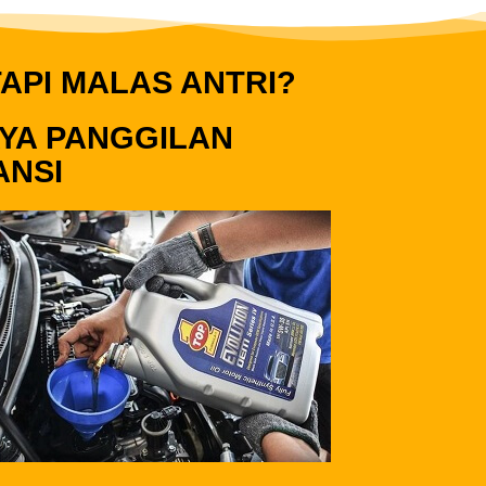
API MALAS ANTRI?
YA PANGGILAN
ANSI