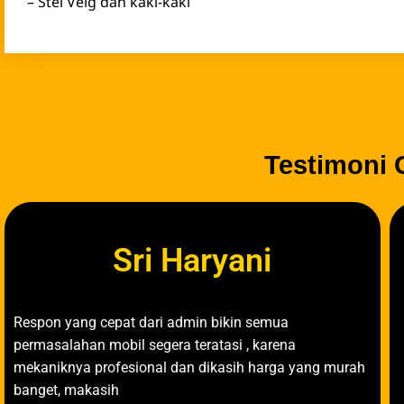
– Stel Velg dan kaki-kaki
Testimoni 
Sri Haryani
Respon yang cepat dari admin bikin semua
permasalahan mobil segera teratasi , karena
mekaniknya profesional dan dikasih harga yang murah
banget, makasih