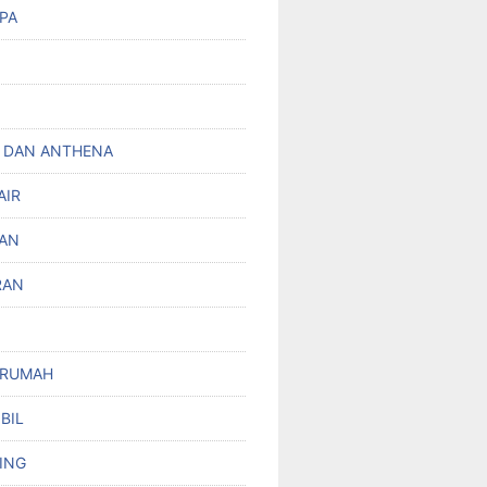
PA
 DAN ANTHENA
AIR
AN
RAN
 RUMAH
BIL
ING