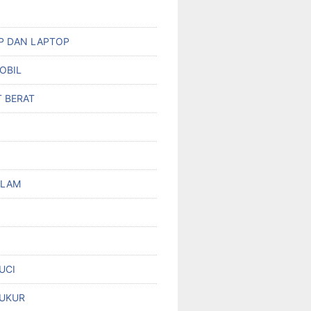
HP DAN LAPTOP
OBIL
T BERAT
OLAM
UCI
UKUR