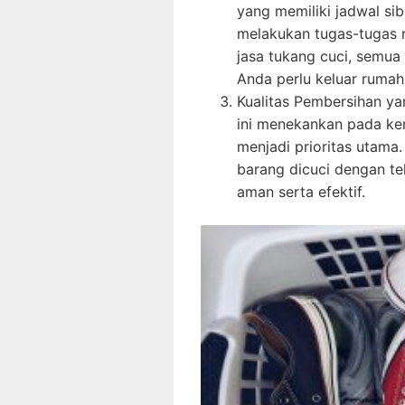
yang memiliki jadwal si
melakukan tugas-tugas
jasa tukang cuci, semua
Anda perlu keluar rumah
Kualitas Pembersihan ya
ini menekankan pada ke
menjadi prioritas utama
barang dicuci dengan t
aman serta efektif.