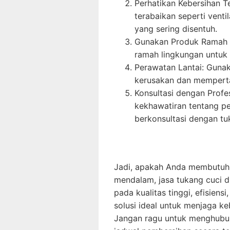
Perhatikan Kebersihan T
terabaikan seperti venti
yang sering disentuh.
Gunakan Produk Ramah L
ramah lingkungan untuk
Perawatan Lantai: Gunak
kerusakan dan memperta
Konsultasi dengan Profe
kekhawatiran tentang p
berkonsultasi dengan tu
Jadi, apakah Anda membutuhk
mendalam, jasa tukang cuci 
pada kualitas tinggi, efisien
solusi ideal untuk menjaga 
Jangan ragu untuk menghubung