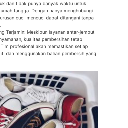
buk dan tidak punya banyak waktu untuk
 rumah tangga. Dengan hanya menghubungi
 urusan cuci-mencuci dapat ditangani tanpa
.
ng Terjamin: Meskipun layanan antar-jemput
nyamanan, kualitas pembersihan tetap
. Tim profesional akan memastikan setiap
eliti dan menggunakan bahan pembersih yang