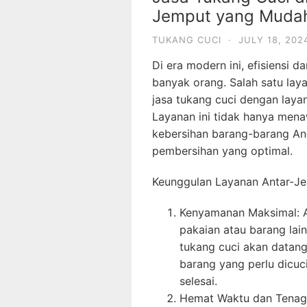
Jemput yang Mudah
TUKANG CUCI
·
JULY 18, 202
Di era modern ini, efisiensi 
banyak orang. Salah satu lay
jasa tukang cuci dengan laya
Layanan ini tidak hanya me
kebersihan barang-barang And
pembersihan yang optimal.
Keunggulan Layanan Antar-J
Kenyamanan Maksimal: A
pakaian atau barang lain
tukang cuci akan datan
barang yang perlu dicuc
selesai.
Hemat Waktu dan Tenaga