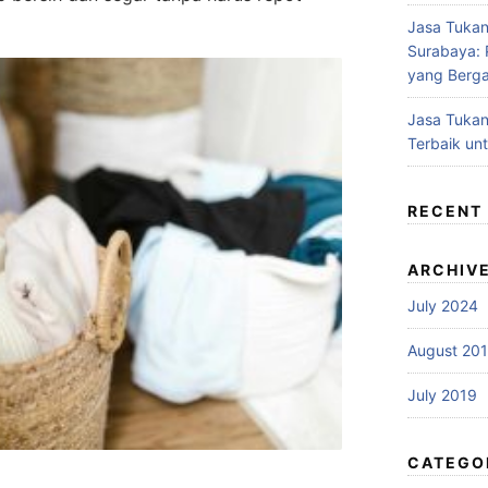
Jasa Tukan
Surabaya: P
yang Berga
Jasa Tukan
Terbaik un
RECENT
ARCHIV
July 2024
August 20
July 2019
CATEGO