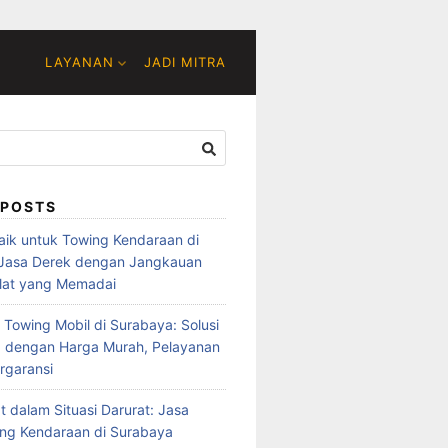
LAYANAN
JADI MITRA
 POSTS
baik untuk Towing Kendaraan di
 Jasa Derek dengan Jangkauan
lat yang Memadai
 Towing Mobil di Surabaya: Solusi
 dengan Harga Murah, Pelayanan
rgaransi
t dalam Situasi Darurat: Jasa
ng Kendaraan di Surabaya