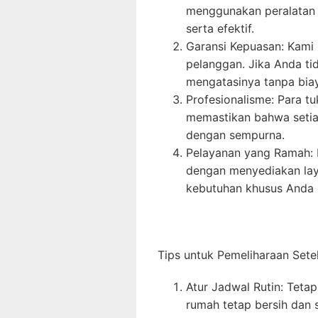
menggunakan peralatan
serta efektif.
Garansi Kepuasan: Kami
pelanggan. Jika Anda ti
mengatasinya tanpa bia
Profesionalisme: Para t
memastikan bahwa setia
dengan sempurna.
Pelayanan yang Ramah:
dengan menyediakan lay
kebutuhan khusus Anda 
Tips untuk Pemeliharaan Set
Atur Jadwal Rutin: Teta
rumah tetap bersih dan 