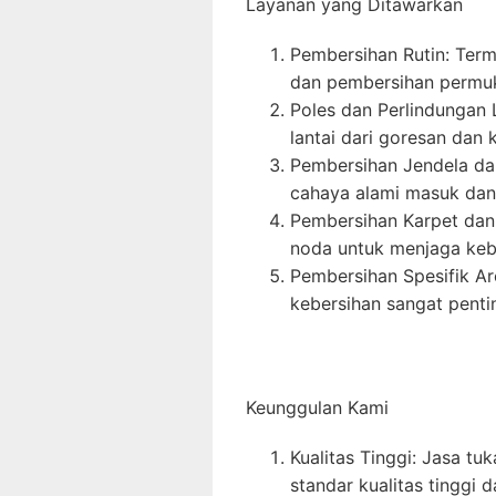
Layanan yang Ditawarkan
Pembersihan Rutin: Term
dan pembersihan permuk
Poles dan Perlindungan 
lantai dari goresan dan 
Pembersihan Jendela da
cahaya alami masuk dan 
Pembersihan Karpet dan
noda untuk menjaga keb
Pembersihan Spesifik Ar
kebersihan sangat penti
Keunggulan Kami
Kualitas Tinggi: Jasa t
standar kualitas tinggi