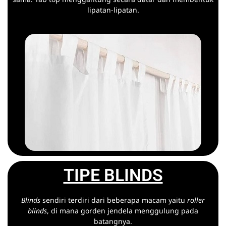
lipatan-lipatan.
TIPE BLINDS
Blinds
sendiri terdiri dari beberapa macam yaitu
roller
blinds
, di mana gorden jendela menggulung pada
batangnya.