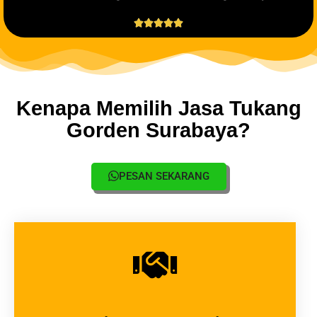





Kenapa Memilih Jasa Tukang
Gorden Surabaya?
PESAN SEKARANG