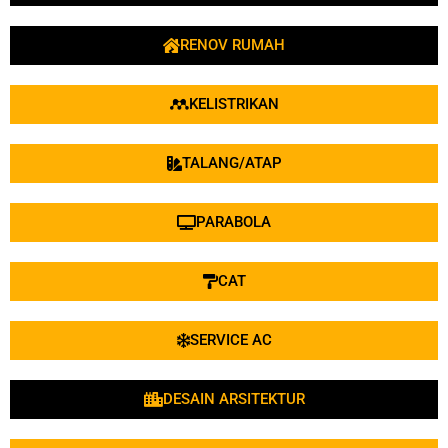
RENOV RUMAH
KELISTRIKAN
TALANG/ATAP
PARABOLA
CAT
SERVICE AC
DESAIN ARSITEKTUR