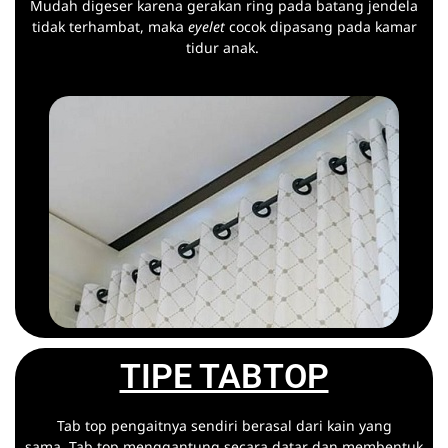
Mudah digeser karena gerakan ring pada batang jendela
tidak terhambat, maka
eyelet
cocok dipasang pada kamar
tidur anak.
TIPE TABTOP
Tab top pengaitnya sendiri berasal dari kain yang
sama. Tab top menggantung secara datar dan membentuk