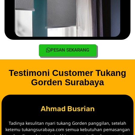
PESAN SEKARANG
Testimoni Customer Tukang
Gorden Surabaya
Ahmad Busrian
Tadinya kesulitan nyari tukang Gorden panggilan, setelah
ketemu tukangsurabaya.com semua kebutuhan pemasangan