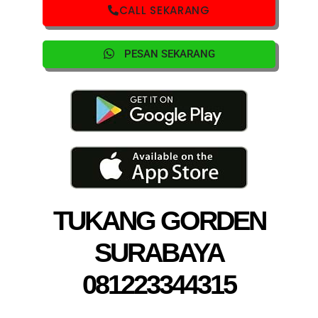
CALL SEKARANG
PESAN SEKARANG
TUKANG GORDEN
SURABAYA
081223344315