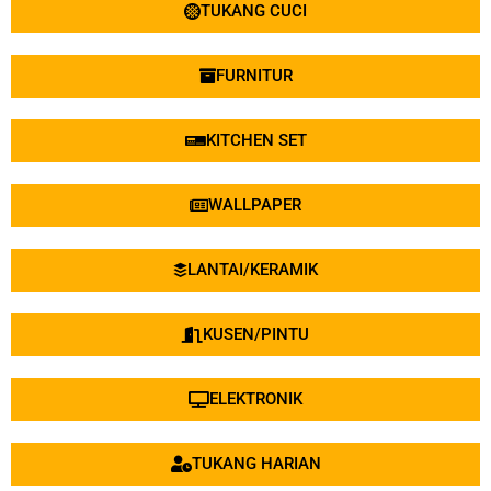
TUKANG CUCI
FURNITUR
KITCHEN SET
WALLPAPER
LANTAI/KERAMIK
KUSEN/PINTU
ELEKTRONIK
TUKANG HARIAN