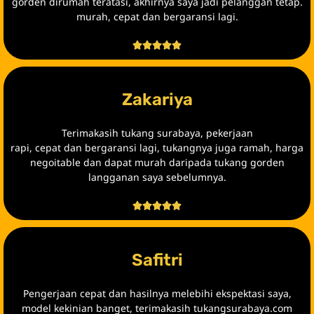
gorden dirumah teratasi, akhirnya saya jadi pelanggan tetap.
murah, cepat dan bergaransi lagi.





Zakariya
Terimakasih tukang surabaya, pekerjaan
rapi, cepat dan bergaransi lagi, tukangnya juga ramah, harga
negoitable dan dapat murah daripada tukang gorden
langganan saya sebelumnya.





Safitri
Pengerjaan cepat dan hasilnya melebihi ekspektasi saya,
model kekinian banget, terimakasih tukangsurabaya.com