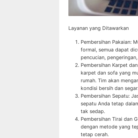
Layanan yang Ditawarkan
Pembersihan Pakaian: Mu
formal, semua dapat di
pencucian, pengeringan,
Pembersihan Karpet dan
karpet dan sofa yang mu
rumah. Tim akan menga
kondisi bersih dan segar
Pembersihan Sepatu: Ja
sepatu Anda tetap dalam
tak sedap.
Pembersihan Tirai dan G
dengan metode yang tep
tetap cerah.