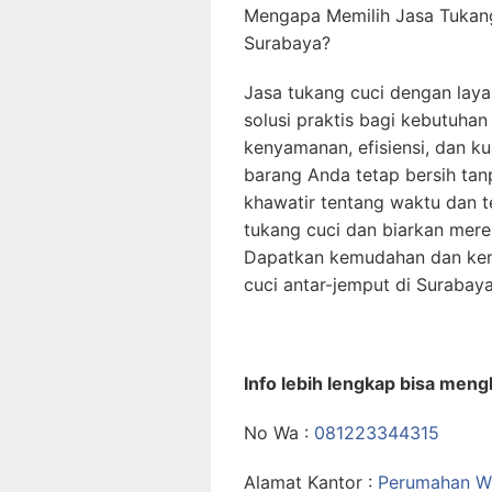
Mengapa Memilih Jasa Tukan
Surabaya?
Jasa tukang cuci dengan lay
solusi praktis bagi kebutuh
kenyamanan, efisiensi, dan k
barang Anda tetap bersih tanp
khawatir tentang waktu dan t
tukang cuci dan biarkan mer
Dapatkan kemudahan dan ken
cuci antar-jemput di Surabaya 
Info lebih lengkap bisa men
No Wa :
081223344315
Alamat Kantor :
Perumahan Wi