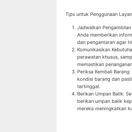
Tips untuk Penggunaan Laya
Jadwalkan Pengambilan 
Anda memberikan inform
dan pengantaran agar ti
Komunikasikan Kebutuha
perawatan khusus, samp
memastikan penanganan 
Periksa Kembali Barang:
kondisi barang dan past
tertinggal.
Berikan Umpan Balik: Se
berikan umpan balik kep
mereka meningkatkan ku