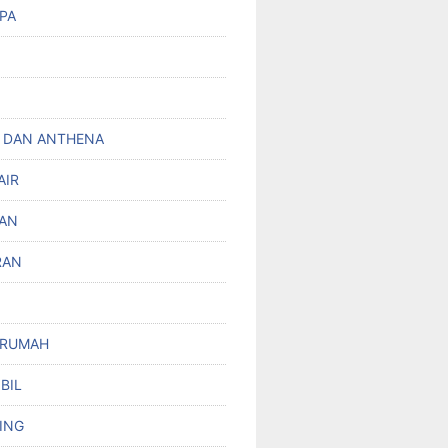
PA
 DAN ANTHENA
AIR
AN
RAN
 RUMAH
BIL
ING