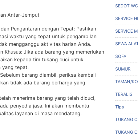
SEDOT WC
nan Antar-Jemput
SERVICE 
dan Pengantaran dengan Tepat: Pastikan
SERVICE M
asi waktu yang tepat untuk pengambilan
dak mengganggu aktivitas harian Anda.
SEWA ALA
n Khusus: Jika ada barang yang memerlukan
SOFA
aikan kepada tim tukang cuci untuk
yang tepat.
SUMUR
 Sebelum barang diambil, periksa kembali
TAMAN/K
ikan tidak ada barang berharga yang
TERALIS
telah menerima barang yang telah dicuci,
ada penyedia jasa. Ini akan membantu
Tips
alitas layanan di masa mendatang.
TUKANG C
TUKANG C