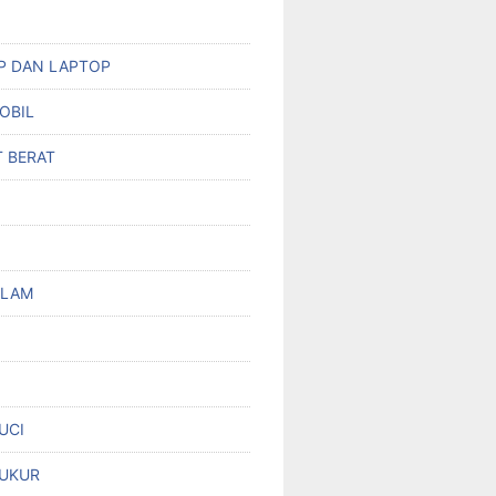
HP DAN LAPTOP
OBIL
T BERAT
OLAM
UCI
UKUR