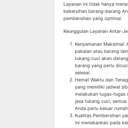
Layanan ini tidak hanya me
kebersihan barang-barang And
pembersihan yang optimal.
Keunggulan Layanan Antar-J
Kenyamanan Maksimal: A
pakaian atau barang lain
tukang cuci akan datan
barang yang perlu dicuc
selesai.
Hemat Waktu dan Tenaga
yang memiliki jadwal si
melakukan tugas-tugas
jasa tukang cuci, semua
Anda perlu keluar rumah
Kualitas Pembersihan ya
ini menekankan pada ke