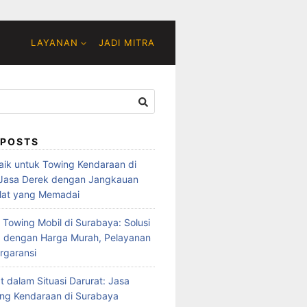
LAYANAN
JADI MITRA
 POSTS
baik untuk Towing Kendaraan di
 Jasa Derek dengan Jangkauan
lat yang Memadai
 Towing Mobil di Surabaya: Solusi
 dengan Harga Murah, Pelayanan
rgaransi
t dalam Situasi Darurat: Jasa
ng Kendaraan di Surabaya