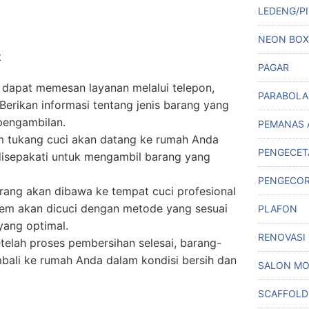
LEDENG/PI
NEON BOX
t
PAGAR
dapat memesan layanan melalui telepon,
PARABOLA
. Berikan informasi tentang jenis barang yang
pengambilan.
PEMANAS 
m tukang cuci akan datang ke rumah Anda
PENGECET
disepakati untuk mengambil barang yang
PENGECO
rang akan dibawa ke tempat cuci profesional
item akan dicuci dengan metode yang sesuai
PLAFON
yang optimal.
RENOVASI
telah proses pembersihan selesai, barang-
bali ke rumah Anda dalam kondisi bersih dan
SALON MO
SCAFFOLD