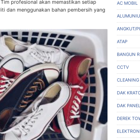
. Tim profesional akan memastikan setiap
AC MOBIL
eliti dan menggunakan bahan pembersih yang
ALUMUNI
ANGKUT/P
ATAP
BANGUN 
CCTV
CLEANING
DAK KRAT
DAK PANE
DEREK TO
ELEKTRON