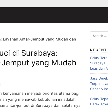
Search
a: Layanan Antar-Jemput yang Mudah dan
for:
RECENT
ci di Surabaya:
Solusi Ter
r-Jemput yang Mudah
Surabaya:
Luas dan A
Jasa Derek
Terpercaya
4
Cepat & Be
dan kenyamanan menjadi prioritas utama bagi
Solusi Tepa
anan yang menjawab kebutuhan ini adalah
Derek Towi
nan antar-jemput di Surabaya dan sekitarnya.