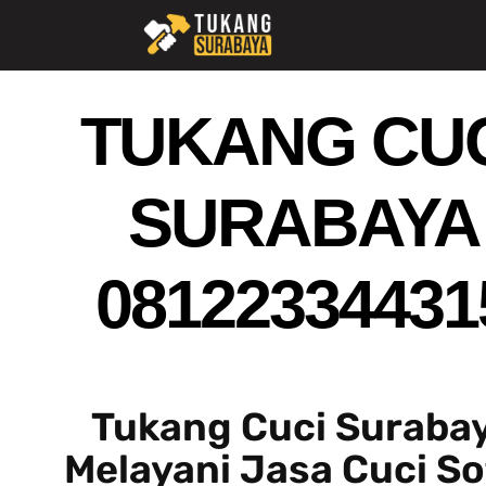
TUKANG CU
SURABAYA
08122334431
Tukang Cuci Suraba
Melayani Jasa Cuci So