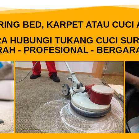
RING BED, KARPET ATAU CUCI
A HUBUNGI TUKANG CUCI SU
AH - PROFESIONAL - BERGAR