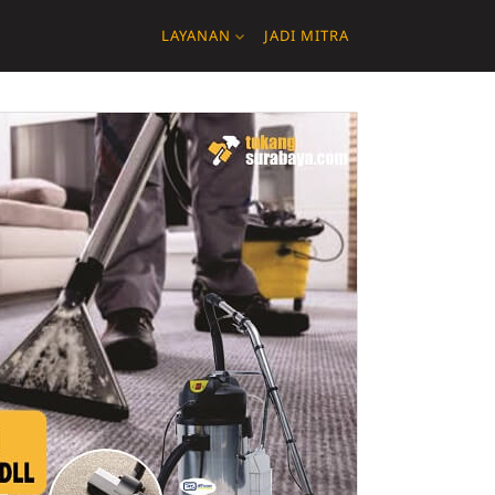
LAYANAN
JADI MITRA