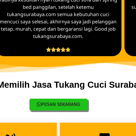
bed panggilan, setelah ketemu
s
tukangsurabaya.com semua kebutuhan cuci
mencuci saya selesai, akhirnya saya jadi pelanggan
tetap. murah, cepat dan bergaransi lagi. Good job
tukangsurabaya.com.





emilih Jasa Tukang Cuci Surab
PESAN SEKARANG