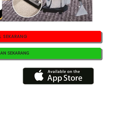
L SEKARANG
SAN SEKARANG