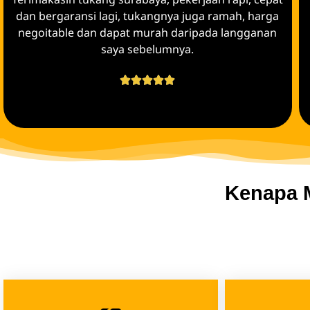
dan bergaransi lagi, tukangnya juga ramah, harga
negoitable dan dapat murah daripada langganan
saya sebelumnya.





Kenapa M