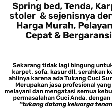
Spring bed, Tenda, Kar
stoler & sejenisnya de
Harga Murah
,
Pelaya
Cepat
&
Bergaransi
Sekarang tidak lagi bingung untu
karpet, sofa, kasur dll. serahkan 
ahlinya karena ada Tukang Cuci Su
Merupakan jasa profesional yang
melayani dan mengatasi semua keb
permasalahan Cuci Anda, dengan
“tukang datang keluarga tenan