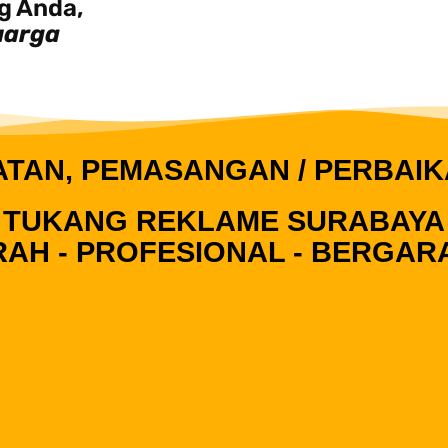
g Anda,
uarga
TAN, PEMASANGAN / PERBAIK
TUKANG REKLAME SURABAYA
AH - PROFESIONAL - BERGAR