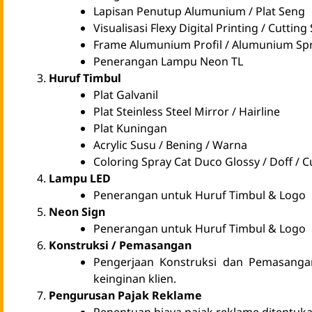
Lapisan Penutup Alumunium / Plat Seng
Visualisasi Flexy Digital Printing / Cutting 
Frame Alumunium Profil / Alumunium Spra
Penerangan Lampu Neon TL
Huruf Timbul
Plat Galvanil
Plat Steinless Steel Mirror / Hairline
Plat Kuningan
Acrylic Susu / Bening / Warna
Coloring Spray Cat Duco Glossy / Doff / C
Lampu LED
Penerangan untuk Huruf Timbul & Logo
Neon Sign
Penerangan untuk Huruf Timbul & Logo
Konstruksi / Pemasangan
Pengerjaan Konstruksi dan Pemasangan
keinginan klien.
Pengurusan Pajak Reklame
Penentuan biaya pajak reklame ditentuk