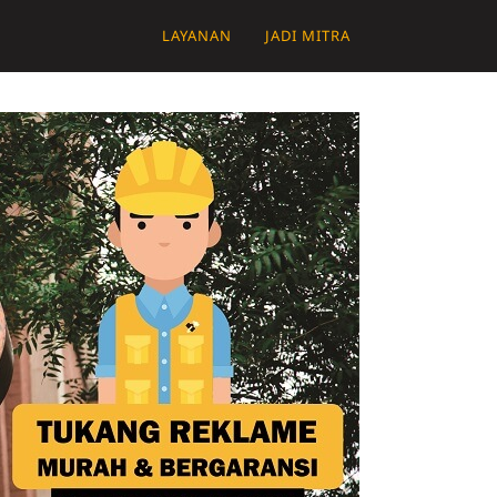
LAYANAN
JADI MITRA