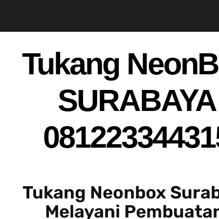
Tukang NeonB
SURABAYA
08122334431
Tukang Neonbox Sura
Melayani Pembuatan