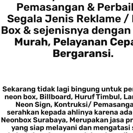
Pemasangan & Perbai
Segala Jenis Reklame /
Box & sejenisnya denga
Murah
,
Pelayanan Cep
Bergaransi
.
Sekarang tidak lagi bingung untuk 
neon box, Billboard, Huruf Timbul, L
Neon Sign, Kontruksi/ Pemasangan
serahkan kepada ahlinya karena ad
Neonbox Surabaya, Merupakan jasa pr
yang siap melayani dan mengatasi