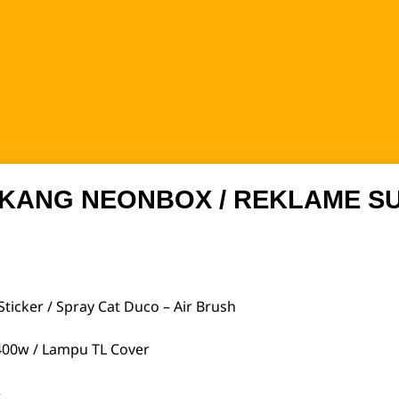
KANG NEONBOX / REKLAME S
g Sticker / Spray Cat Duco – Air Brush
400w / Lampu TL Cover
3