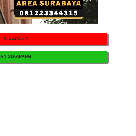
L SEKARANG
SAN SEKARANG