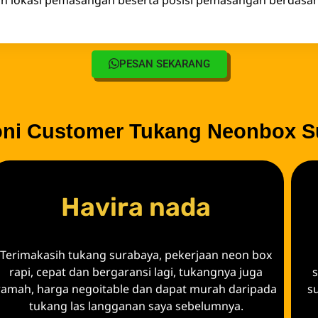
PESAN SEKARANG
oni Customer Tukang Neonbox S
Havira nada
Terimakasih tukang surabaya, pekerjaan neon box
rapi, cepat dan bergaransi lagi, tukangnya juga
ramah, harga negoitable dan dapat murah daripada
s
tukang las langganan saya sebelumnya.