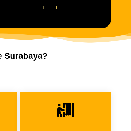





e Surabaya?