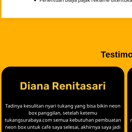
Testim
Diana Renitasari
Tadinya kesulitan nyari tukang yang bisa bikin neon
box panggilan, setelah ketemu
tukangsurabaya.com semua kebutuhan pembuatan
neon box untuk cafe saya selesai, akhirnya saya jadi