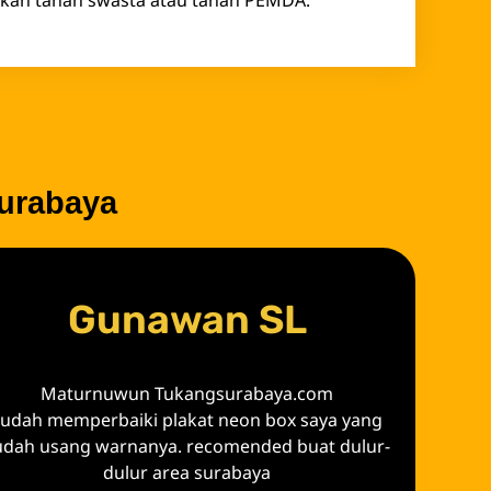
urabaya
Gunawan SL
Maturnuwun Tukangsurabaya.com
sudah memperbaiki plakat neon box saya yang
udah usang warnanya. recomended buat dulur-
dulur area surabaya