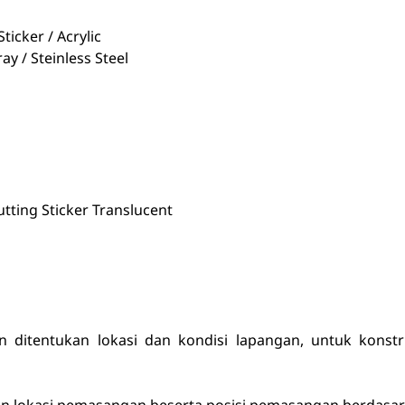
Sticker / Acrylic
y / Steinless Steel
utting Sticker Translucent
 ditentukan lokasi dan kondisi lapangan, untuk konstr
an lokasi pemasangan beserta posisi pemasangan berdasa