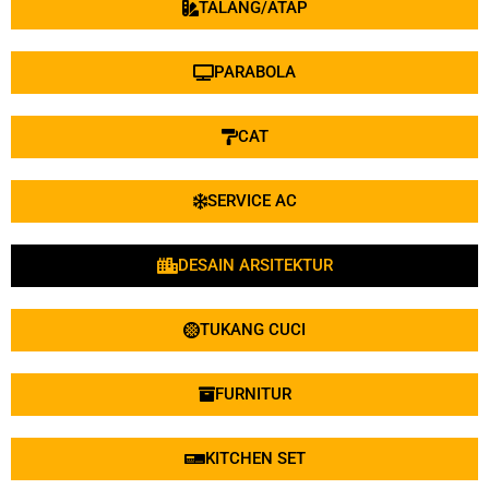
TALANG/ATAP
PARABOLA
CAT
SERVICE AC
DESAIN ARSITEKTUR
TUKANG CUCI
FURNITUR
KITCHEN SET