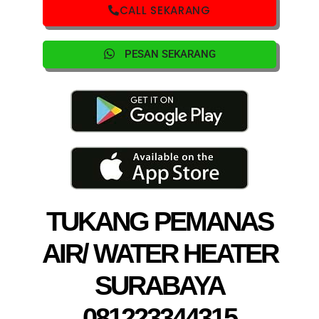
CALL SEKARANG
PESAN SEKARANG
TUKANG PEMANAS
AIR/ WATER HEATER
SURABAYA
081223344315