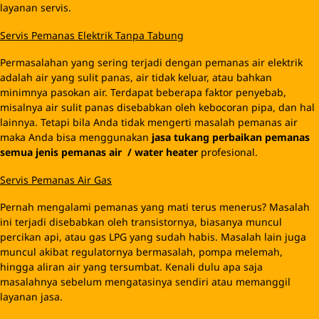
layanan servis.
Servis Pemanas Elektrik Tanpa Tabung
Permasalahan yang sering terjadi dengan pemanas air elektrik
adalah air yang sulit panas, air tidak keluar, atau bahkan
minimnya pasokan air. Terdapat beberapa faktor penyebab,
misalnya air sulit panas disebabkan oleh kebocoran pipa, dan hal
lainnya. Tetapi bila Anda tidak mengerti masalah pemanas air
maka Anda bisa menggunakan
jasa
tukang perbaikan
pemanas
semua jenis pemanas
air
/ water heater
profesional.
Servis Pemanas Air Gas
Pernah mengalami pemanas yang mati terus menerus? Masalah
ini terjadi disebabkan oleh transistornya, biasanya muncul
percikan api, atau gas LPG yang sudah habis. Masalah lain juga
muncul akibat regulatornya bermasalah, pompa melemah,
hingga aliran air yang tersumbat. Kenali dulu apa saja
masalahnya sebelum mengatasinya sendiri atau memanggil
layanan jasa.