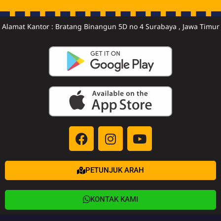
Alamat Kantor : Bratang Binangun 5D no 4 Surabaya , Jawa Timur
PETUNJUK ARAH
KONTAK KAMI