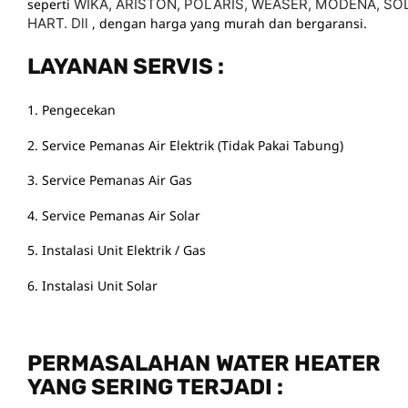
seperti
WIKA,
ARISTON,
POLARIS,
WEASER,
MODENA,
SO
HART. Dll
, dengan harga yang murah dan bergaransi.
LAYANAN SERVIS :
1. Pengecekan
2. Service Pemanas Air Elektrik (Tidak Pakai Tabung)
3. Service Pemanas Air Gas
4. Service Pemanas Air Solar
5. Instalasi Unit Elektrik / Gas
6. Instalasi Unit Solar
PERMASALAHAN WATER HEATER
YANG SERING TERJADI :