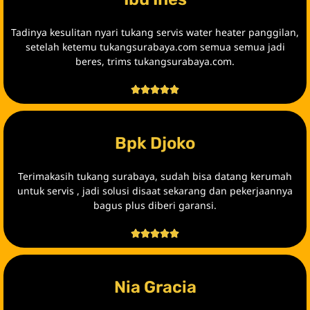
Tadinya kesulitan nyari tukang servis water heater panggilan,
setelah ketemu tukangsurabaya.com semua semua jadi
beres, trims tukangsurabaya.com.





Bpk Djoko
Terimakasih tukang surabaya, sudah bisa datang kerumah
untuk servis , jadi solusi disaat sekarang dan pekerjaannya
bagus plus diberi garansi.





Nia Gracia