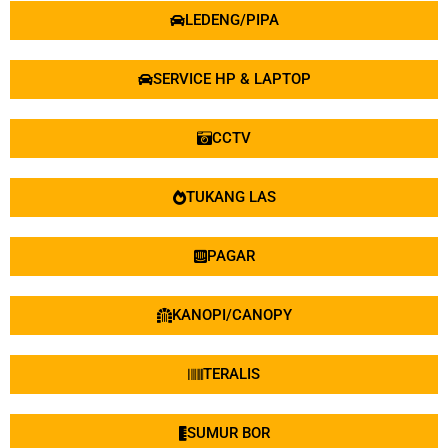
LEDENG/PIPA
SERVICE HP & LAPTOP
CCTV
TUKANG LAS
PAGAR
KANOPI/CANOPY
TERALIS
SUMUR BOR