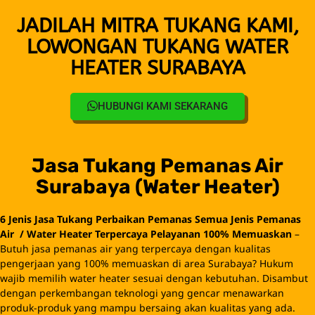
JADILAH MITRA TUKANG KAMI,
LOWONGAN TUKANG WATER
HEATER SURABAYA
HUBUNGI KAMI SEKARANG
Jasa Tukang Pemanas Air
Surabaya (Water Heater)
6 Jenis Jasa
Tukang Perbaikan
Pemanas
Semua Jenis Pemanas
Air
/ Water Heater
Terpercaya Pelayanan 100% Memuaskan
–
Butuh jasa pemanas air yang terpercaya dengan kualitas
pengerjaan yang 100% memuaskan di area Surabaya? Hukum
wajib memilih water heater sesuai dengan kebutuhan. Disambut
dengan perkembangan teknologi yang gencar menawarkan
produk-produk yang mampu bersaing akan kualitas yang ada.