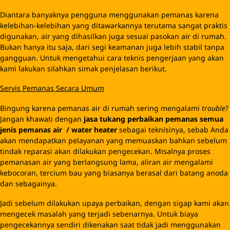
Diantara banyaknya pengguna menggunakan pemanas karena
kelebihan-kelebihan yang ditawarkannya terutama sangat praktis
digunakan, air yang dihasilkan juga sesuai pasokan air di rumah.
Bukan hanya itu saja, dari segi keamanan juga lebih stabil tanpa
gangguan. Untuk mengetahui cara teknis pengerjaan yang akan
kami lakukan silahkan simak penjelasan berikut.
Servis Pemanas Secara Umum
Bingung karena pemanas air di rumah sering mengalami
trouble
?
Jangan khawati dengan
jasa
tukang perbaikan
pemanas
semua
jenis pemanas
air
/ water heater
sebagai teknisinya, sebab Anda
akan mendapatkan pelayanan yang memuaskan bahkan sebelum
tindak reparasi akan dilakukan pengecekan. Misalnya proses
pemanasan air yang berlangsung lama, aliran air mengalami
kebocoran, tercium bau yang biasanya berasal dari batang anoda
dan sebagainya.
Jadi sebelum dilakukan upaya perbaikan, dengan sigap kami akan
mengecek masalah yang terjadi sebenarnya. Untuk biaya
pengecekannya sendiri dikenakan saat tidak jadi menggunakan