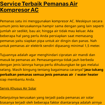
Service Terbaik Pemanas Air
Kompresor AC
Pemanas satu ini menggunakan kompresor AC. Meskipun secara
umum jenis kerusakannya hampir sama dengan yang lain seperti
jumlah air sedikit, bau air, hingga air tidak mau keluar. Ada
beberapa hal yang perlu Anda persiapkan saat memasang
pemanas yaitu siapkan pipa untuk air dingin dan panas. Nah
untuk pemanas air elektrik sendiri dipasang minimal 1,5 meter.
Tujuannya adalah agar menghindari cipratan air mandi dan
masuk ke pemanas air. Pemasangannya tidak jauh berbeda
dengan jenis lainnya hanya perlu dihubungkan ke gas melalui
selang. Masih bingung tentang bagaimana caranya?
jasa
tukang
perbaikan pemanas
semua jenis pemanas air
/ water heater
siap membantu Anda.
Servis Khusus Air Solar
Selanjutnya kerusakan yang terjadi pada pemanas air solar
biasanya terjadi oleh beberapa faktor diantaranya adalah airnya