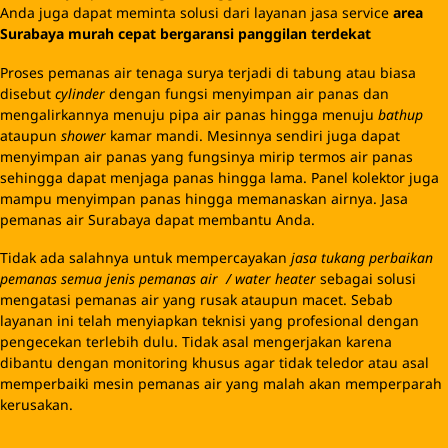
Anda juga dapat meminta solusi dari layanan jasa service
area
Surabaya murah cepat bergaransi panggilan terdekat
Proses pemanas air tenaga surya terjadi di tabung atau biasa
disebut
cylinder
dengan fungsi menyimpan air panas dan
mengalirkannya menuju pipa air panas hingga menuju
bathup
ataupun
shower
kamar mandi. Mesinnya sendiri juga dapat
menyimpan air panas yang fungsinya mirip termos air panas
sehingga dapat menjaga panas hingga lama. Panel kolektor juga
mampu menyimpan panas hingga memanaskan airnya. Jasa
pemanas air Surabaya dapat membantu Anda.
Tidak ada salahnya untuk mempercayakan
jasa
tukang perbaikan
pemanas
semua jenis pemanas
air
/ water heater
sebagai solusi
mengatasi pemanas air yang rusak ataupun macet. Sebab
layanan ini telah menyiapkan teknisi yang profesional dengan
pengecekan terlebih dulu. Tidak asal mengerjakan karena
dibantu dengan monitoring khusus agar tidak teledor atau asal
memperbaiki mesin pemanas air yang malah akan memperparah
kerusakan.