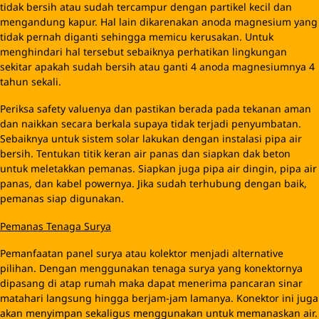
tidak bersih atau sudah tercampur dengan partikel kecil dan
mengandung kapur. Hal lain dikarenakan anoda magnesium yang
tidak pernah diganti sehingga memicu kerusakan. Untuk
menghindari hal tersebut sebaiknya perhatikan lingkungan
sekitar apakah sudah bersih atau ganti 4 anoda magnesiumnya 4
tahun sekali.
Periksa safety valuenya dan pastikan berada pada tekanan aman
dan naikkan secara berkala supaya tidak terjadi penyumbatan.
Sebaiknya untuk sistem solar lakukan dengan instalasi pipa air
bersih. Tentukan titik keran air panas dan siapkan dak beton
untuk meletakkan pemanas. Siapkan juga pipa air dingin, pipa air
panas, dan kabel powernya. Jika sudah terhubung dengan baik,
pemanas siap digunakan.
Pemanas Tenaga Surya
Pemanfaatan panel surya atau kolektor menjadi alternative
pilihan. Dengan menggunakan tenaga surya yang konektornya
dipasang di atap rumah maka dapat menerima pancaran sinar
matahari langsung hingga berjam-jam lamanya. Konektor ini juga
akan menyimpan sekaligus menggunakan untuk memanaskan air.