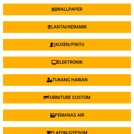
WALLPAPER
LANTAI/KERAMIK
KUSEN/PINTU
ELEKTRONIK
TUKANG HARIAN
FURNITURE CUSTOM
PEMANAS AIR
PLAFON/GYPSUM