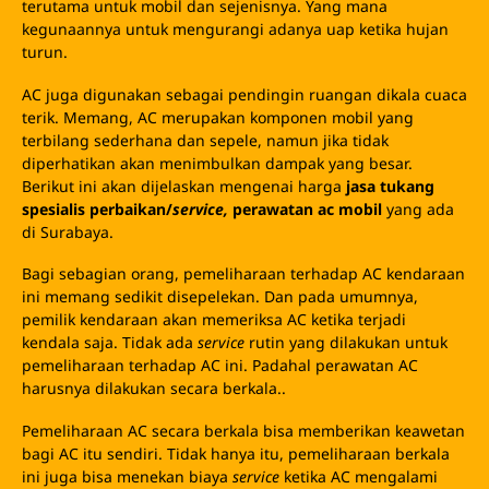
terutama untuk mobil dan sejenisnya. Yang mana
kegunaannya untuk mengurangi adanya uap ketika hujan
turun.
AC juga digunakan sebagai pendingin ruangan dikala cuaca
terik. Memang, AC merupakan komponen mobil yang
terbilang sederhana dan sepele, namun jika tidak
diperhatikan akan menimbulkan dampak yang besar.
Berikut ini akan dijelaskan mengenai harga
jasa tukang
spesialis perbaikan/
service,
perawatan ac mobil
yang ada
di Surabaya.
Bagi sebagian orang, pemeliharaan terhadap AC kendaraan
ini memang sedikit disepelekan. Dan pada umumnya,
pemilik kendaraan akan memeriksa AC ketika terjadi
kendala saja. Tidak ada
service
rutin yang dilakukan untuk
pemeliharaan terhadap AC ini. Padahal perawatan AC
harusnya dilakukan secara berkala..
Pemeliharaan AC secara berkala bisa memberikan keawetan
bagi AC itu sendiri. Tidak hanya itu, pemeliharaan berkala
ini juga bisa menekan biaya
service
ketika AC mengalami