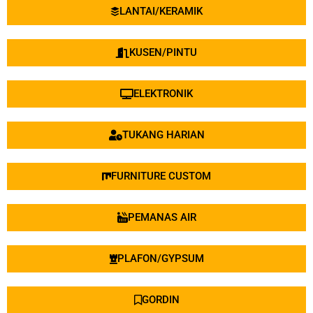
LANTAI/KERAMIK
KUSEN/PINTU
ELEKTRONIK
TUKANG HARIAN
FURNITURE CUSTOM
PEMANAS AIR
PLAFON/GYPSUM
GORDIN