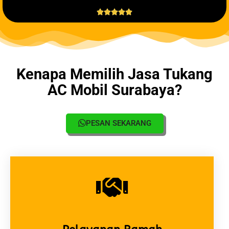





Kenapa Memilih Jasa Tukang
AC Mobil Surabaya?
PESAN SEKARANG