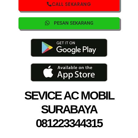
CALL SEKARANG
PESAN SEKARANG
SEVICE AC MOBIL
SURABAYA
081223344315