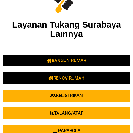
Layanan Tukang Surabaya
Lainnya
BANGUN RUMAH
RENOV RUMAH
KELISTRIKAN
TALANG/ATAP
PARABOLA