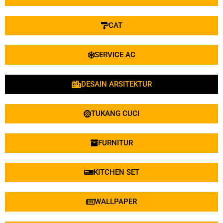
CAT
SERVICE AC
DESAIN ARSITEKTUR
TUKANG CUCI
FURNITUR
KITCHEN SET
WALLPAPER