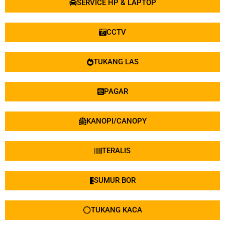
SERVICE HP & LAPTOP
CCTV
TUKANG LAS
PAGAR
KANOPI/CANOPY
TERALIS
SUMUR BOR
TUKANG KACA