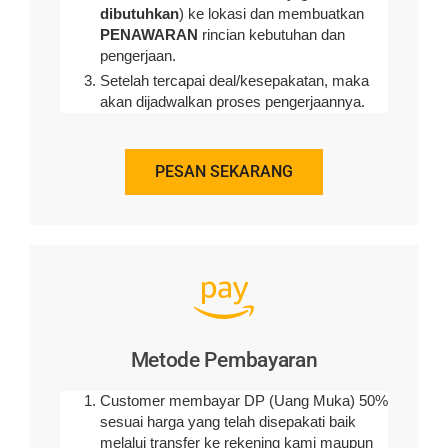
dibutuhkan
) ke lokasi dan membuatkan
PENAWARAN
rincian kebutuhan dan
pengerjaan
.
Setelah tercapai deal/kesepakatan, maka
akan dijadwalkan proses pengerjaannya.
PESAN SEKARANG
Metode Pembayaran
Customer membayar DP (Uang Muka) 50%
sesuai harga yang telah disepakati baik
melalui transfer ke rekening kami maupun