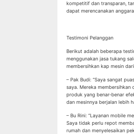
kompetitif dan transparan, t
dapat merencanakan anggaran
Testimoni Pelanggan
Berikut adalah beberapa test
menggunakan jasa tukang sal
membersihkan kap mesin dari
– Pak Budi: “Saya sangat pua
saya. Mereka membersihkan d
produk yang benar-benar efekt
dan mesinnya berjalan lebih ha
– Bu Rini: “Layanan mobile m
Saya tidak perlu repot memb
rumah dan menyelesaikan pek