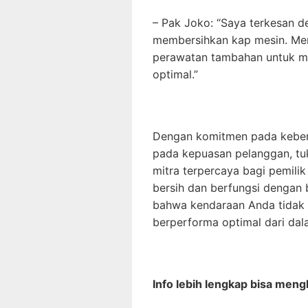
– Pak Joko: “Saya terkesan d
membersihkan kap mesin. Mer
perawatan tambahan untuk me
optimal.”
Dengan komitmen pada keber
pada kepuasan pelanggan, tu
mitra terpercaya bagi pemili
bersih dan berfungsi dengan 
bahwa kendaraan Anda tidak ha
berperforma optimal dari dal
Info lebih lengkap bisa men