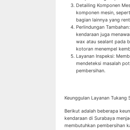
Detailing Komponen Mesi
komponen mesin, seperti
bagian lainnya yang re
Perlindungan Tambahan: 
kendaraan juga menawark
wax atau sealant pada 
kotoran menempel kemb
Layanan Inspeksi: Membe
mendeteksi masalah pot
pembersihan.
Keunggulan Layanan Tukang S
Berikut adalah beberapa keu
kendaraan di Surabaya menjad
membutuhkan pembersihan ka