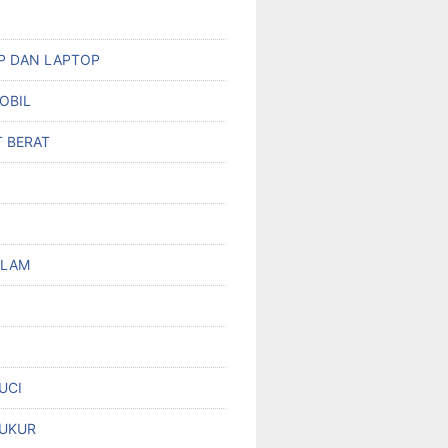
HP DAN LAPTOP
OBIL
T BERAT
OLAM
UCI
UKUR