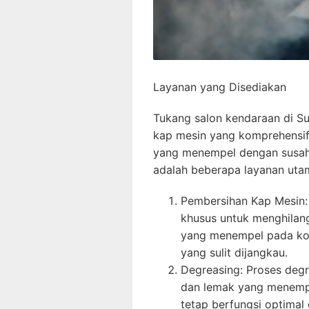
Layanan yang Disediakan
Tukang salon kendaraan di 
kap mesin yang komprehensif
yang menempel dengan susah 
adalah beberapa layanan utam
Pembersihan Kap Mesin:
khusus untuk menghilang
yang menempel pada ko
yang sulit dijangkau.
Degreasing: Proses deg
dan lemak yang menemp
tetap berfungsi optimal