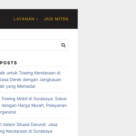
LAYANAN
JADI MITRA
 POSTS
baik untuk Towing Kendaraan di
 Jasa Derek dengan Jangkauan
lat yang Memadai
 Towing Mobil di Surabaya: Solusi
 dengan Harga Murah, Pelayanan
rgaransi
t dalam Situasi Darurat: Jasa
ng Kendaraan di Surabaya