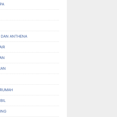
PA
 DAN ANTHENA
AIR
AN
RAN
 RUMAH
BIL
ING