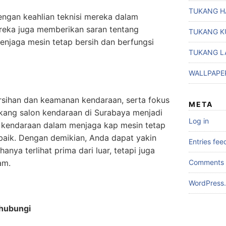
TUKANG H
engan keahlian teknisi mereka dalam
eka juga memberikan saran tentang
TUKANG K
njaga mesin tetap bersih dan berfungsi
TUKANG L
WALLPAPE
sihan dan keamanan kendaraan, serta fokus
META
kang salon kendaraan di Surabaya menjadi
Log in
k kendaraan dalam menjaga kap mesin tetap
baik. Dengan demikian, Anda dapat yakin
Entries fee
nya terlihat prima dari luar, tetapi juga
Comments 
am.
WordPress.
ghubungi