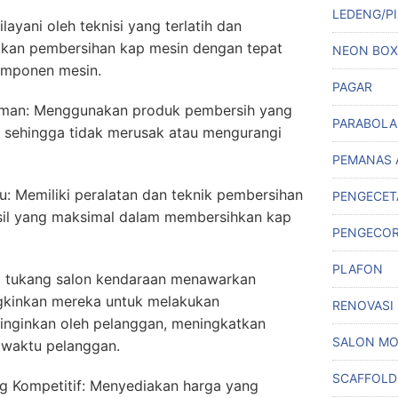
LEDENG/PI
layani oleh teknisi yang terlatih dan
kan pembersihan kap mesin dengan tepat
NEON BOX
komponen mesin.
PAGAR
man: Menggunakan produk pembersih yang
PARABOLA
sehingga tidak merusak atau mengurangi
PEMANAS 
u: Memiliki peralatan dan teknik pembersihan
PENGECET
sil yang maksimal dalam membersihkan kap
PENGECO
PLAFON
a tukang salon kendaraan menawarkan
gkinkan mereka untuk melakukan
RENOVASI
iinginkan oleh pelanggan, meningkatkan
SALON MO
waktu pelanggan.
SCAFFOLD
ng Kompetitif: Menyediakan harga yang