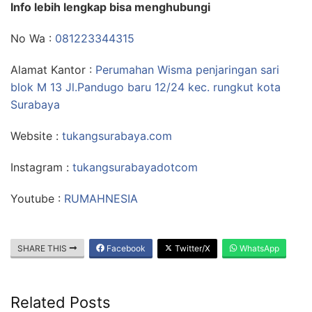
Info lebih lengkap bisa menghubungi
No Wa :
081223344315
Alamat Kantor :
Perumahan Wisma penjaringan sari
blok M 13 Jl.Pandugo baru 12/24 kec. rungkut kota
Surabaya
Website :
tukangsurabaya.com
Instagram :
tukangsurabayadotcom
Youtube :
RUMAHNESIA
SHARE THIS
Facebook
Twitter/X
WhatsApp
Related Posts