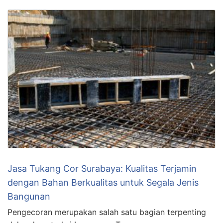
Jasa Tukang Cor Surabaya: Kualitas Terjamin
dengan Bahan Berkualitas untuk Segala Jenis
Bangunan
Pengecoran merupakan salah satu bagian terpenting