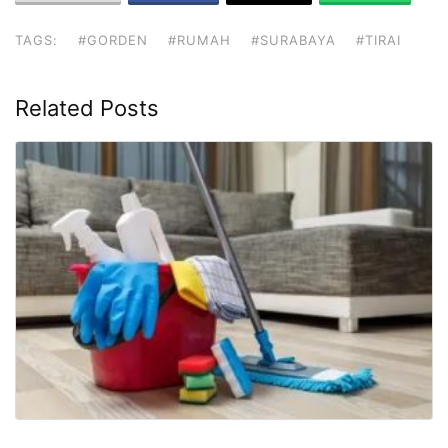
TAGS:
#GORDEN
#RUMAH
#SURABAYA
#TIRAI
Related Posts