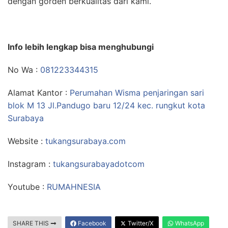
dengan gorden berkualitas dari kami.
Info lebih lengkap bisa menghubungi
No Wa :
081223344315
Alamat Kantor :
Perumahan Wisma penjaringan sari
blok M 13 Jl.Pandugo baru 12/24 kec. rungkut kota
Surabaya
Website :
tukangsurabaya.com
Instagram :
tukangsurabayadotcom
Youtube :
RUMAHNESIA
SHARE THIS
Facebook
Twitter/X
WhatsApp