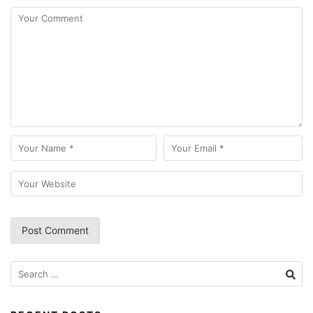
Search
for: