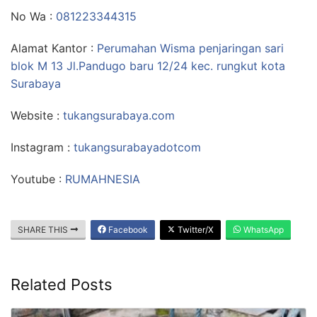
No Wa :
081223344315
Alamat Kantor :
Perumahan Wisma penjaringan sari
blok M 13 Jl.Pandugo baru 12/24 kec. rungkut kota
Surabaya
Website :
tukangsurabaya.com
Instagram :
tukangsurabayadotcom
Youtube :
RUMAHNESIA
SHARE THIS
Facebook
Twitter/X
WhatsApp
Related Posts