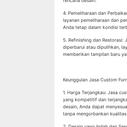
rencana desain.
4. Pemeliharaan dan Perbaika
layanan pemeliharaan dan pe
Anda tetap dalam kondisi ter
5. Refinishing dan Restorasi:
diperbarui atau dipulihkan, la
memberikan tampilan baru ya
Keunggulan Jasa Custom Furn
1. Harga Terjangkau: Jasa cu
yang kompetitif dan terjangk
desain, Anda dapat menyesua
tanpa mengorbankan kualitas 
2. Desain yang Indah dan Se