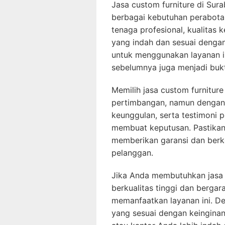
Jasa custom furniture di Sur
berbagai kebutuhan perabota
tenaga profesional, kualitas k
yang indah dan sesuai dengan
untuk menggunakan layanan in
sebelumnya juga menjadi bukt
Memilih jasa custom furnitu
pertimbangan, namun dengan 
keunggulan, serta testimoni 
membuat keputusan. Pastikan
memberikan garansi dan berk
pelanggan.
Jika Anda membutuhkan jasa 
berkualitas tinggi dan bergar
memanfaatkan layanan ini. De
yang sesuai dengan keingina