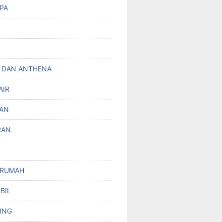
PA
 DAN ANTHENA
AIR
AN
RAN
 RUMAH
BIL
ING