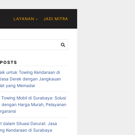
LAYANAN
JADI MITRA
 POSTS
baik untuk Towing Kendaraan di
 Jasa Derek dengan Jangkauan
lat yang Memadai
 Towing Mobil di Surabaya: Solusi
 dengan Harga Murah, Pelayanan
rgaransi
t dalam Situasi Darurat: Jasa
ng Kendaraan di Surabaya