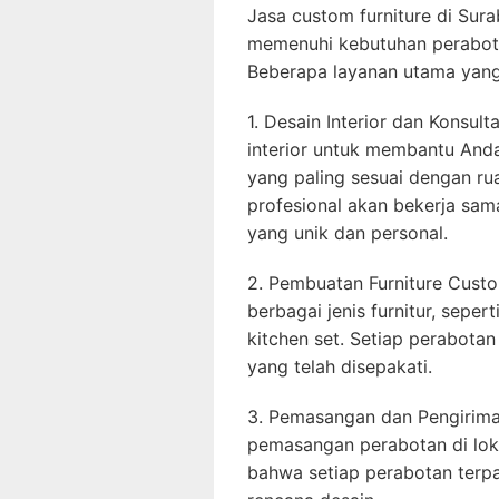
Jasa custom furniture di Su
memenuhi kebutuhan perabota
Beberapa layanan utama yang 
1. Desain Interior dan Konsul
interior untuk membantu An
yang paling sesuai dengan ru
profesional akan bekerja sa
yang unik dan personal.
2. Pembuatan Furniture Cus
berbagai jenis furnitur, sepert
kitchen set. Setiap perabotan
yang telah disepakati.
3. Pemasangan dan Pengirima
pemasangan perabotan di lok
bahwa setiap perabotan terp