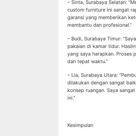
– Sinta, Surabaya Selatan: “M
custom furniture ini sangat 
garansi yang memberikan kete
membantu dan profesional.”
– Budi, Surabaya Timur: “Say
pakaian di kamar tidur. Hasi
yang saya harapkan. Proses 
dan tepat waktu.”
– Lia, Surabaya Utara: “Pemb
dilakukan dengan sangat baik
konsep ruangan. Saya sangat
ini.”
Kesimpulan