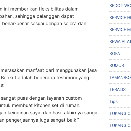
SEDOT WC
an ini memberikan fleksibilitas dalam
 bahan, sehingga pelanggan dapat
SERVICE 
benar-benar sesuai dengan selera dan
SERVICE M
SEWA ALA
SOFA
SUMUR
 merasakan manfaat dari menggunakan jasa
. Berikut adalah beberapa testimoni yang
TAMAN/K
a:
TERALIS
a sangat puas dengan layanan custom
Tips
untuk membuat kitchen set di rumah.
an keinginan saya, dan hasil akhirnya sangat
TUKANG C
n pengerjaannya juga sangat baik.”
TUKANG C