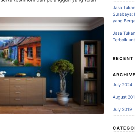
Jasa Tukan
Surabaya: P
yang Berga
Jasa Tukan
Terbaik un
RECENT
ARCHIV
July 2024
August 20
July 2019
CATEGO