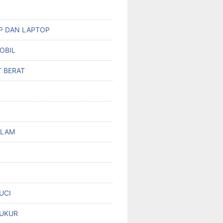
HP DAN LAPTOP
OBIL
T BERAT
OLAM
UCI
UKUR