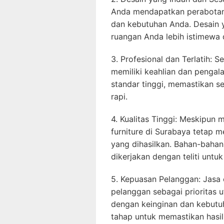
Anda mendapatkan perabotan 
dan kebutuhan Anda. Desain 
ruangan Anda lebih istimewa 
3. Profesional dan Terlatih: 
memiliki keahlian dan penga
standar tinggi, memastikan s
rapi.
4. Kualitas Tinggi: Meskipun
furniture di Surabaya tetap m
yang dihasilkan. Bahan-bahan 
dikerjakan dengan teliti unt
5. Kepuasan Pelanggan: Jasa
pelanggan sebagai prioritas u
dengan keinginan dan kebutuh
tahap untuk memastikan hasi