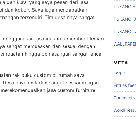
eja dan kursi yang saya pesan dari jasa
TUKANG H
rapi dan kokoh. Saya juga mendapatkan
nangan tersendiri. Tim desainnya sangat
TUKANG K
TUKANG L
a menggunakan jasa ini untuk membuat lemari
WALLPAPE
lnya sangat memuaskan dan sesuai dengan
pembuatan hingga pemasangan sangat lancar
META
Log in
uatan rak buku custom di rumah saya
. Desainnya unik dan sangat sesuai dengan
Entries fee
 merekomendasikan jasa custom furniture
Comments 
WordPress.