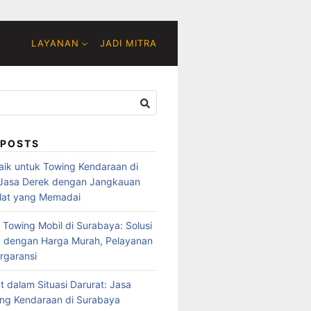
LAYANAN
JADI MITRA
 POSTS
baik untuk Towing Kendaraan di
 Jasa Derek dengan Jangkauan
lat yang Memadai
 Towing Mobil di Surabaya: Solusi
 dengan Harga Murah, Pelayanan
rgaransi
t dalam Situasi Darurat: Jasa
ng Kendaraan di Surabaya