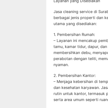
Layanan yang Disediakan
Jasa cleaning service di Sur
berbagai jenis properti dan 
utama yang disediakan:
1. Pembersihan Rumah:
– Layanan ini mencakup pemb
tamu, kamar tidur, dapur, da
membersihkan debu, menyapu,
perabotan dengan teliti, mem
nyaman.
2. Pembersihan Kantor:
– Menjaga kebersihan di temp
dan kesehatan karyawan. Jas
rutin untuk kantor, termasuk 
serta area umum seperti ruan