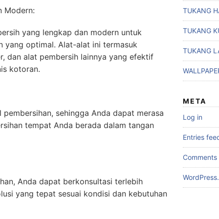
n Modern:
TUKANG H
TUKANG K
ersih yang lengkap dan modern untuk
 yang optimal. Alat-alat ini termasuk
TUKANG L
, dan alat pembersih lainnya yang efektif
is kotoran.
WALLPAPE
META
il pembersihan, sehingga Anda dapat merasa
Log in
rsihan tempat Anda berada dalam tangan
Entries fee
Comments 
WordPress.
an, Anda dapat berkonsultasi terlebih
usi yang tepat sesuai kondisi dan kebutuhan