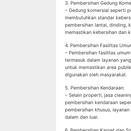
3. Pembersihan Gedung Komer
– Gedung komersial seperti pu
membutuhkan standar kebersi
pembersihan lantai, dinding, 
memastikan kebersihan dan 
4. Pembersihan Fasilitas Umu
– Pembersihan fasilitas umum 
termasuk dalam layanan yang
untuk memastikan area publik 
digunakan oleh masyarakat.
5. Pembersihan Kendaraan:
– Selain properti, jasa clean
pembersihan kendaraan seper
pembersihan khusus, layanan 
dalam dan luar.
6. Pembersihan Karpet dan So