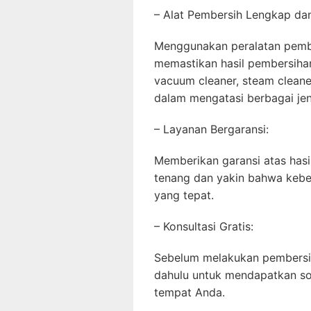
– Alat Pembersih Lengkap da
Menggunakan peralatan pemb
memastikan hasil pembersihan
vacuum cleaner, steam cleaner
dalam mengatasi berbagai jen
– Layanan Bergaransi:
Memberikan garansi atas has
tenang dan yakin bahwa kebe
yang tepat.
– Konsultasi Gratis:
Sebelum melakukan pembersih
dahulu untuk mendapatkan sol
tempat Anda.