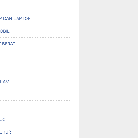
HP DAN LAPTOP
OBIL
T BERAT
OLAM
UCI
UKUR