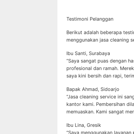
Testimoni Pelanggan
Berikut adalah beberapa test
menggunakan jasa cleaning se
Ibu Santi, Surabaya
“Saya sangat puas dengan ha
profesional dan ramah. Merek
saya kini bersih dan rapi, teri
Bapak Ahmad, Sidoarjo
“Jasa cleaning service ini s
kantor kami. Pembersihan dila
memuaskan. Kami sangat mere
Ibu Lina, Gresik
“Saya menggunakan layanan p