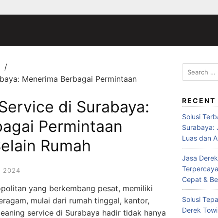
Search
abaya: Menerima Berbagai Permintaan
for:
RECENT
Service di Surabaya:
Solusi Ter
agai Permintaan
Surabaya:
Luas dan A
elain Rumah
Jasa Derek
Terpercaya
, 2024
Cepat & Be
politan yang berkembang pesat, memiliki
Solusi Tepa
ragam, mulai dari rumah tinggal, kantor,
Derek Towi
leaning service di Surabaya hadir tidak hanya