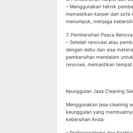
– Menggunakan teknik pembers
memastikan karpet dan sofa 
menumpuk, menjaga kebersiha
7. Pembersihan Pasca Renovas
– Setelah renovasi atau pemba
dengan debu dan sisa materia
pembersihan mendalam untuk
renovasi, memastikan tempat
Keunggulan Jasa Cleaning Ser
Menggunakan jasa cleaning se
keunggulan yang membuatnya 
kebersihan Anda:
– Profesionalisme dan Keahlia