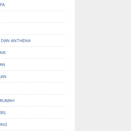
PA
 DAN ANTHENA
AIR
AN
RAN
 RUMAH
BIL
ING