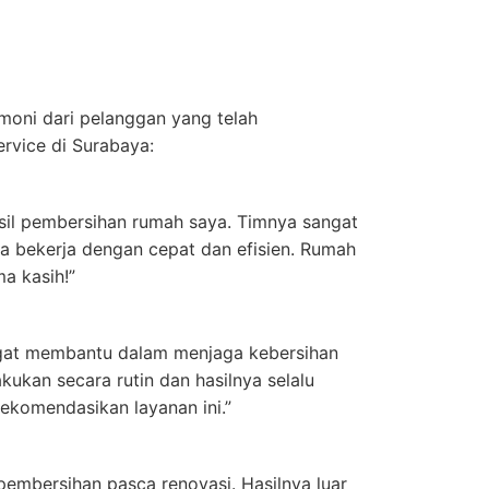
imoni dari pelanggan yang telah
rvice di Surabaya:
sil pembersihan rumah saya. Timnya sangat
a bekerja dengan cepat dan efisien. Rumah
ma kasih!”
angat membantu dalam menjaga kebersihan
kukan secara rutin dan hasilnya selalu
komendasikan layanan ini.”
embersihan pasca renovasi. Hasilnya luar