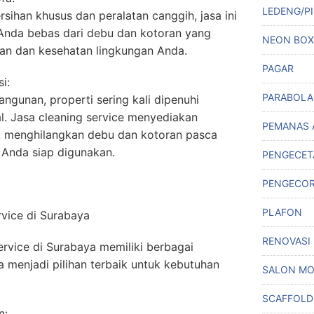
LEDENG/PI
ihan khusus dan peralatan canggih, jasa ini
Anda bebas dari debu dan kotoran yang
NEON BOX
n dan kesehatan lingkungan Anda.
PAGAR
i:
PARABOLA
ngunan, properti sering kali dipenuhi
l. Jasa cleaning service menyediakan
PEMANAS 
 menghilangkan debu dan kotoran pasca
 Anda siap digunakan.
PENGECET
PENGECO
PLAFON
vice di Surabaya
RENOVASI
rvice di Surabaya memiliki berbagai
menjadi pilihan terbaik untuk kebutuhan
SALON MO
SCAFFOLD
n: