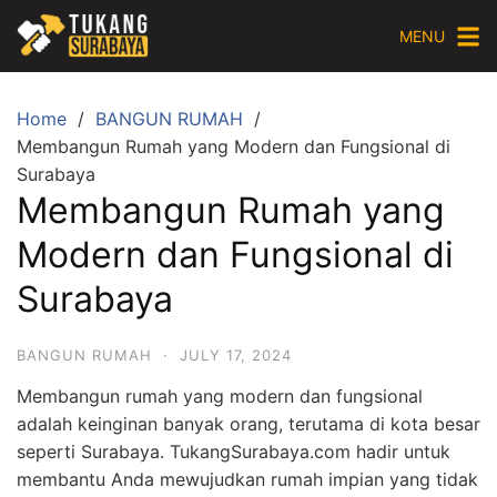
Skip
MENU
to
content
Home
BANGUN RUMAH
Membangun Rumah yang Modern dan Fungsional di
Surabaya
Membangun Rumah yang
Modern dan Fungsional di
Surabaya
BANGUN RUMAH
·
JULY 17, 2024
Membangun rumah yang modern dan fungsional
adalah keinginan banyak orang, terutama di kota besar
seperti Surabaya. TukangSurabaya.com hadir untuk
membantu Anda mewujudkan rumah impian yang tidak