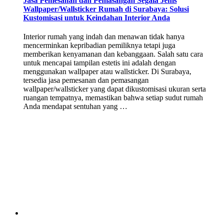
Jasa Pemesanan dan Pemasangan Segala Jenis
Wallpaper/Wallsticker Rumah di Surabaya: Solusi
Kustomisasi untuk Keindahan Interior Anda
Interior rumah yang indah dan menawan tidak hanya
mencerminkan kepribadian pemiliknya tetapi juga
memberikan kenyamanan dan kebanggaan. Salah satu cara
untuk mencapai tampilan estetis ini adalah dengan
menggunakan wallpaper atau wallsticker. Di Surabaya,
tersedia jasa pemesanan dan pemasangan
wallpaper/wallsticker yang dapat dikustomisasi ukuran serta
ruangan tempatnya, memastikan bahwa setiap sudut rumah
Anda mendapat sentuhan yang …