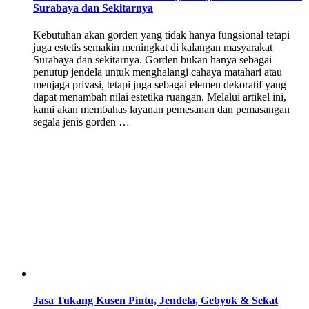
Surabaya dan Sekitarnya
Kebutuhan akan gorden yang tidak hanya fungsional tetapi
juga estetis semakin meningkat di kalangan masyarakat
Surabaya dan sekitarnya. Gorden bukan hanya sebagai
penutup jendela untuk menghalangi cahaya matahari atau
menjaga privasi, tetapi juga sebagai elemen dekoratif yang
dapat menambah nilai estetika ruangan. Melalui artikel ini,
kami akan membahas layanan pemesanan dan pemasangan
segala jenis gorden …
Jasa Tukang Kusen Pintu, Jendela, Gebyok & Sekat