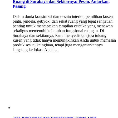
Ruang di Surabaya dan Sekitarnya: Pesan, Antarkan,
Pasang
Dalam dunia konstruksi dan desain interior, pemilihan kusen
pintu, jendela, gebyok, dan sekat ruang yang tepat sangatlah
penting untuk menciptakan tampilan estetika yang menawan
sekaligus memenuhi kebutuhan fungsional ruangan. Di
Surabaya dan sekitarnya, kami menyediakan jasa tukang
kusen yang tidak hanya memungkinkan Anda untuk memesan
produk sesuai keinginan, tetapi juga mengantarkannya
langsung ke lokasi Anda …