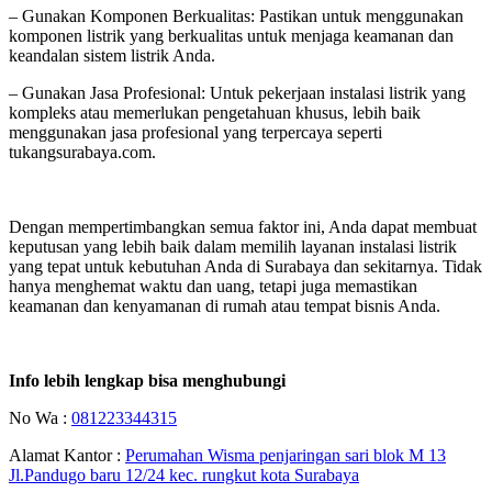
– Gunakan Komponen Berkualitas: Pastikan untuk menggunakan
komponen listrik yang berkualitas untuk menjaga keamanan dan
keandalan sistem listrik Anda.
– Gunakan Jasa Profesional: Untuk pekerjaan instalasi listrik yang
kompleks atau memerlukan pengetahuan khusus, lebih baik
menggunakan jasa profesional yang terpercaya seperti
tukangsurabaya.com.
Dengan mempertimbangkan semua faktor ini, Anda dapat membuat
keputusan yang lebih baik dalam memilih layanan instalasi listrik
yang tepat untuk kebutuhan Anda di Surabaya dan sekitarnya. Tidak
hanya menghemat waktu dan uang, tetapi juga memastikan
keamanan dan kenyamanan di rumah atau tempat bisnis Anda.
Info lebih lengkap bisa menghubungi
No Wa :
081223344315
Alamat Kantor :
Perumahan Wisma penjaringan sari blok M 13
Jl.Pandugo baru 12/24 kec. rungkut kota Surabaya