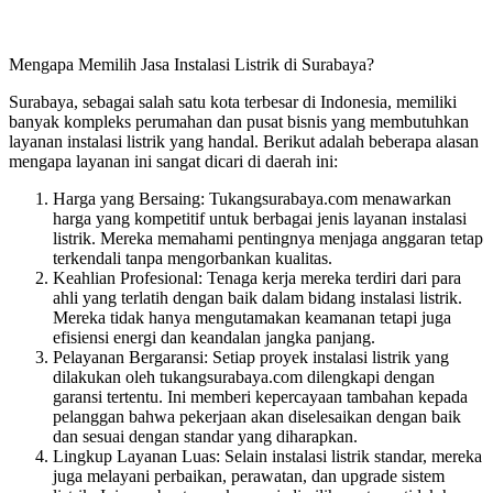
Mengapa Memilih Jasa Instalasi Listrik di Surabaya?
Surabaya, sebagai salah satu kota terbesar di Indonesia, memiliki
banyak kompleks perumahan dan pusat bisnis yang membutuhkan
layanan instalasi listrik yang handal. Berikut adalah beberapa alasan
mengapa layanan ini sangat dicari di daerah ini:
Harga yang Bersaing: Tukangsurabaya.com menawarkan
harga yang kompetitif untuk berbagai jenis layanan instalasi
listrik. Mereka memahami pentingnya menjaga anggaran tetap
terkendali tanpa mengorbankan kualitas.
Keahlian Profesional: Tenaga kerja mereka terdiri dari para
ahli yang terlatih dengan baik dalam bidang instalasi listrik.
Mereka tidak hanya mengutamakan keamanan tetapi juga
efisiensi energi dan keandalan jangka panjang.
Pelayanan Bergaransi: Setiap proyek instalasi listrik yang
dilakukan oleh tukangsurabaya.com dilengkapi dengan
garansi tertentu. Ini memberi kepercayaan tambahan kepada
pelanggan bahwa pekerjaan akan diselesaikan dengan baik
dan sesuai dengan standar yang diharapkan.
Lingkup Layanan Luas: Selain instalasi listrik standar, mereka
juga melayani perbaikan, perawatan, dan upgrade sistem