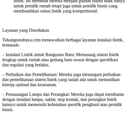
listrik. Ini membuat mereka menjadi pilihan utama tidak hanya
untuk pemilik rumah tetapi juga untuk pemilik bisnis yang
membutuhkan solusi listrik yang komprehensif.
Layanan yang Disediakan
Tukangsurabaya.com menawarkan berbagai layanan instalasi listrik,
termasuk:
– Instalasi Listrik untuk Bangunan Baru: Memasang sistem listrik
lengkap untuk rumah atau gedung baru sesuai dengan spesifikasi
dan regulasi yang berlaku.
– Perbaikan dan Pemeliharaan: Mereka juga menangani perbaikan
dan pemeliharaan sistem listrik yang sudah ada untuk memastikan
kinerja optimal dan keamanan.
– Pemasangan Lampu dan Perangkat: Mereka juga dapat membantu
dengan instalasi lampu, saklar, stop kontak, dan perangkat listrik
lainnya untuk memenuhi kebutuhan spesifik penghuni atau pemilik
bisnis.