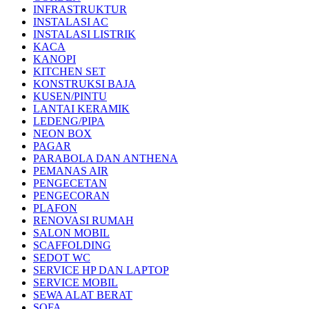
INFRASTRUKTUR
INSTALASI AC
INSTALASI LISTRIK
KACA
KANOPI
KITCHEN SET
KONSTRUKSI BAJA
KUSEN/PINTU
LANTAI KERAMIK
LEDENG/PIPA
NEON BOX
PAGAR
PARABOLA DAN ANTHENA
PEMANAS AIR
PENGECETAN
PENGECORAN
PLAFON
RENOVASI RUMAH
SALON MOBIL
SCAFFOLDING
SEDOT WC
SERVICE HP DAN LAPTOP
SERVICE MOBIL
SEWA ALAT BERAT
SOFA