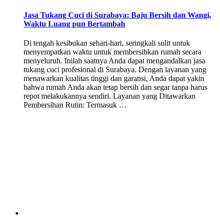
Jasa Tukang Cuci di Surabaya: Baju Bersih dan Wangi,
Waktu Luang pun Bertambah
Di tengah kesibukan sehari-hari, seringkali sulit untuk
menyempatkan waktu untuk membersihkan rumah secara
menyeluruh. Inilah saatnya Anda dapat mengandalkan jasa
tukang cuci profesional di Surabaya. Dengan layanan yang
menawarkan kualitas tinggi dan garansi, Anda dapat yakin
bahwa rumah Anda akan tetap bersih dan segar tanpa harus
repot melakukannya sendiri. Layanan yang Ditawarkan
Pembersihan Rutin: Termasuk …