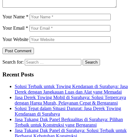
Your Name
*
Your Email
*
Your Website
Search for:
Recent Posts
Solusi Terbaik untuk Towing Kendaraan di Surabaya: Jasa
Derek dengan Jangkauan Luas dan Alat yang Memadai
Jasa Derek Towing Mobil di Surabaya: Solusi Terpercaya
dengan Harga Murah, Pelayanan Cepat & Bergaransi
Solusi Tepat dalam Situasi Darurat: Jasa Derek Towing
Kendaraan di Surabaya
Jasa Tukang Dak Panel Berkualitas di Surabaya: Pilihan
Terbaik untuk Konstruksi yang Bergaransi
Jasa Tukang Dak Panel di Surabaya: Solusi Terbaik untuk
Berbagai Kebutuhan Konstruksi