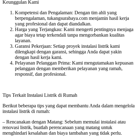
Keunggulan Kami
Kompetensi dan Pengalaman: Dengan tim ahli yang
berpengalaman, tukangsurabaya.com menjamin hasil kerja
yang profesional dan dapat diandalkan.
Harga yang Terjangkau: Kami mengerti pentingnya menjaga
agar biaya tetap terkendali tanpa mengorbankan kualitas
layanan.
Garansi Pekerjaan: Setiap proyek instalasi listrik kami
dilengkapi dengan garansi, sehingga Anda dapat yakin
dengan hasil kerja kami.
Pelayanan Pelanggan Prima: Kami mengutamakan kepuasan
pelanggan dengan memberikan pelayanan yang ramah,
responsif, dan profesional.
Tips Terkait Instalasi Listrik di Rumah
Berikut beberapa tips yang dapat membantu Anda dalam mengelola
instalasi listrik di rumah:
– Rencanakan dengan Matang: Sebelum memulai instalasi atau
renovasi listrik, buatlah perencanaan yang matang untuk
menghindari kesalahan dan biaya tambahan yang tidak perlu.