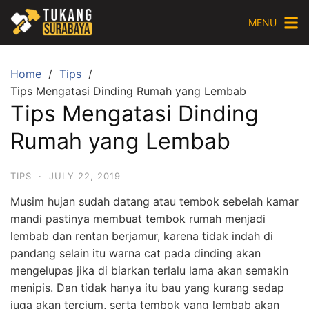
Skip
MENU
to
content
Home
Tips
Tips Mengatasi Dinding Rumah yang Lembab
Tips Mengatasi Dinding
Rumah yang Lembab
TIPS
·
JULY 22, 2019
Musim hujan sudah datang atau tembok sebelah kamar
mandi pastinya membuat tembok rumah menjadi
lembab dan rentan berjamur, karena tidak indah di
pandang selain itu warna cat pada dinding akan
mengelupas jika di biarkan terlalu lama akan semakin
menipis. Dan tidak hanya itu bau yang kurang sedap
juga akan tercium, serta tembok yang lembab akan