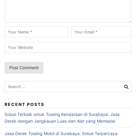
Search
for:
RECENT POSTS
Solusi Terbaik untuk Towing Kendaraan di Surabaya: Jasa
Derek dengan Jangkauan Luas dan Alat yang Memadai
Jasa Derek Towing Mobil di Surabaya: Solusi Terpercaya