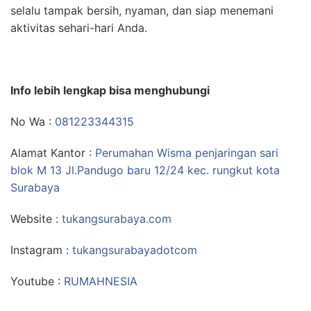
selalu tampak bersih, nyaman, dan siap menemani
aktivitas sehari-hari Anda.
Info lebih lengkap bisa menghubungi
No Wa :
081223344315
Alamat Kantor :
Perumahan Wisma penjaringan sari
blok M 13 Jl.Pandugo baru 12/24 kec. rungkut kota
Surabaya
Website :
tukangsurabaya.com
Instagram :
tukangsurabayadotcom
Youtube :
RUMAHNESIA