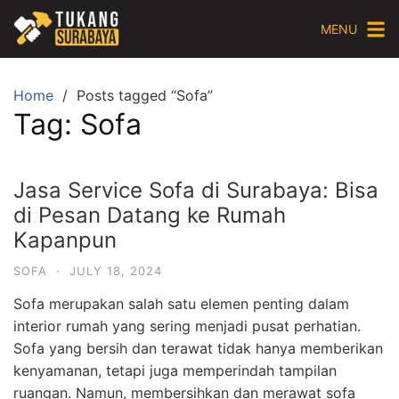
Skip
MENU
to
content
Home
Posts tagged “Sofa”
Tag:
Sofa
Jasa Service Sofa di Surabaya: Bisa
di Pesan Datang ke Rumah
Kapanpun
SOFA
·
JULY 18, 2024
Sofa merupakan salah satu elemen penting dalam
interior rumah yang sering menjadi pusat perhatian.
Sofa yang bersih dan terawat tidak hanya memberikan
kenyamanan, tetapi juga memperindah tampilan
ruangan. Namun, membersihkan dan merawat sofa