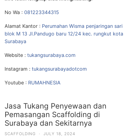
No Wa :
081223344315
Alamat Kantor :
Perumahan Wisma penjaringan sari
blok M 13 Jl.Pandugo baru 12/24 kec. rungkut kota
Surabaya
Website :
tukangsurabaya.com
Instagram :
tukangsurabayadotcom
Youtube :
RUMAHNESIA
Jasa Tukang Penyewaan dan
Pemasangan Scaffolding di
Surabaya dan Sekitarnya
SCAFFOLDING
·
JULY 18, 2024