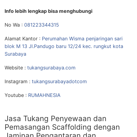
Info lebih lengkap bisa menghubungi
No Wa :
081223344315
Alamat Kantor :
Perumahan Wisma penjaringan sari
blok M 13 Jl.Pandugo baru 12/24 kec. rungkut kota
Surabaya
Website :
tukangsurabaya.com
Instagram :
tukangsurabayadotcom
Youtube :
RUMAHNESIA
Jasa Tukang Penyewaan dan
Pemasangan Scaffolding dengan
Jaminan Pengantaran dan