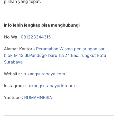
pilihan yang tepat.
Info lebih lengkap bisa menghubungi
No Wa :
081223344315
Alamat Kantor :
Perumahan Wisma penjaringan sari
blok M 13 Jl.Pandugo baru 12/24 kec. rungkut kota
Surabaya
Website :
tukangsurabaya.com
Instagram :
tukangsurabayadotcom
Youtube :
RUMAHNESIA
Search