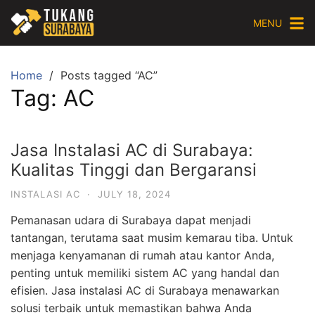
Skip
MENU
to
content
Home
Posts tagged “AC”
Tag:
AC
Jasa Instalasi AC di Surabaya:
Kualitas Tinggi dan Bergaransi
INSTALASI AC
·
JULY 18, 2024
Pemanasan udara di Surabaya dapat menjadi
tantangan, terutama saat musim kemarau tiba. Untuk
menjaga kenyamanan di rumah atau kantor Anda,
penting untuk memiliki sistem AC yang handal dan
efisien. Jasa instalasi AC di Surabaya menawarkan
solusi terbaik untuk memastikan bahwa Anda